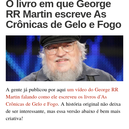
O livro em que George
RR Martin escreve As
Crônicas de Gelo e Fogo
A gente já publicou por aqui
um vídeo do George RR
Martin falando como ele escreveu os livros d’As
Crônicas de Gelo e Fogo
. A história original não deixa
de ser interessante, mas essa versão abaixo é bem mais
criativa!