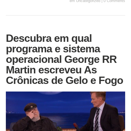
em
Uncategorized
|
0 Comments
Descubra em qual
programa e sistema
operacional George RR
Martin escreveu As
Crônicas de Gelo e Fogo