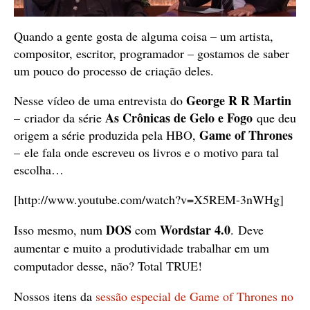
Quando a gente gosta de alguma coisa – um artista,
compositor, escritor, programador – gostamos de saber
um pouco do processo de criação deles.
George R R Martin
Nesse vídeo de uma entrevista do
As Crônicas de Gelo e Fogo
– criador da série
que deu
Game of Thrones
origem a série produzida pela HBO,
– ele fala onde escreveu os livros e o motivo para tal
escolha…
[http://www.youtube.com/watch?v=X5REM-3nWHg]
DOS
Wordstar 4.0
Isso mesmo, num
com
.
Deve
aumentar e muito a produtividade trabalhar em um
computador desse, não? Total TRUE!
Nossos itens da
sessão especial de Game of Thrones no