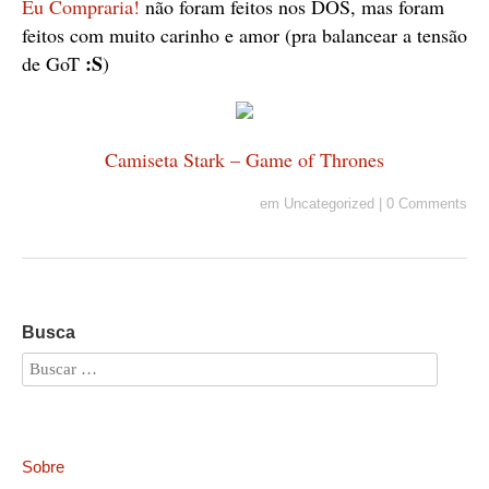
Eu Compraria!
não foram feitos nos DOS, mas foram
feitos com muito carinho e amor (pra balancear a tensão
:S
de GoT
)
Camiseta Stark – Game of Thrones
em
Uncategorized
|
0 Comments
Busca
Sobre