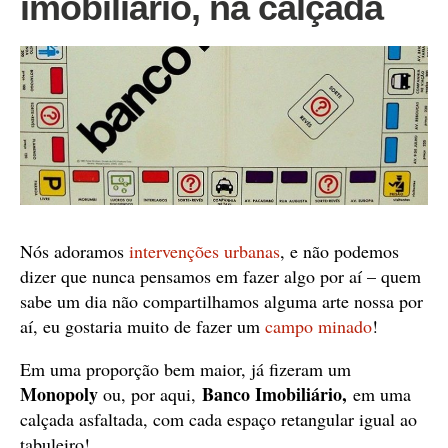
imobiliário, na calçada
Nós adoramos
intervenções urbanas
, e não podemos
dizer que nunca pensamos em fazer algo por aí – quem
sabe um dia não compartilhamos alguma arte nossa por
aí, eu gostaria muito de fazer um
campo minado
!
Em uma proporção bem maior, já fizeram um
Monopoly
Banco Imobiliário,
ou, por aqui,
em uma
calçada asfaltada, com cada espaço retangular igual ao
tabuleiro!