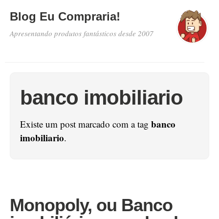
Blog Eu Compraria!
Apresentando produtos fantásticos desde 2007
banco imobiliario
banco
Existe um post marcado com a tag
imobiliario
.
Monopoly, ou Banco