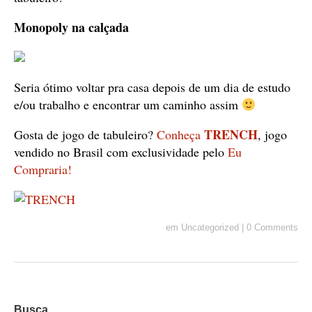
Monopoly na calçada
Seria ótimo voltar pra casa depois de um dia de estudo
e/ou trabalho e encontrar um caminho assim
TRENCH
Gosta de jogo de tabuleiro?
Conheça
, jogo
vendido no Brasil com exclusividade pelo
Eu
Compraria!
em
Uncategorized
|
0 Comments
Busca