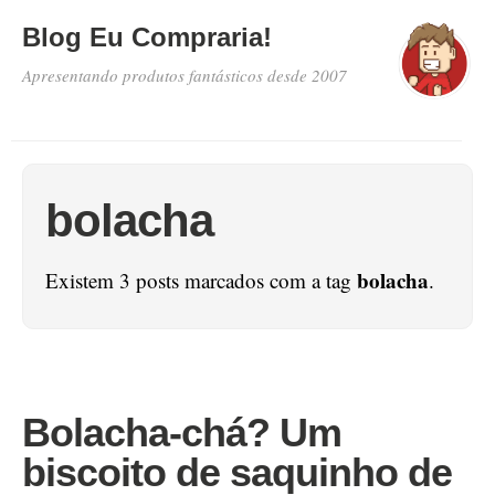
Blog Eu Compraria!
Apresentando produtos fantásticos desde 2007
bolacha
bolacha
Existem 3 posts marcados com a tag
.
Bolacha-chá? Um
biscoito de saquinho de