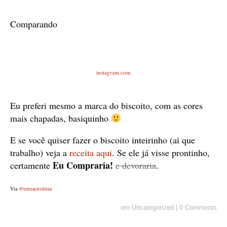
Comparando
instagram.com
Eu preferi mesmo a marca do biscoito, com as cores
mais chapadas, basiquinho
E se você quiser fazer o biscoito inteirinho (ai que
trabalho) veja a
receita aqui
. Se ele já visse prontinho,
Eu Compraria!
certamente
e devoraria
.
Via
@terezacristhina
em
Uncategorized
|
0 Comments