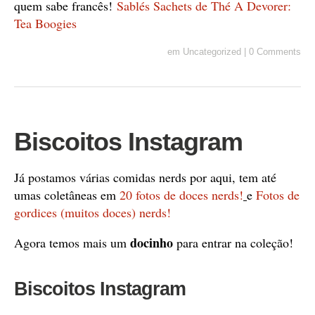
quem sabe francês!
Sablés Sachets de Thé A Devorer:
Tea Boogies
em
Uncategorized
|
0 Comments
Biscoitos Instagram
Já postamos várias comidas nerds por aqui, tem até
umas coletâneas em
20 fotos de doces nerds!
e
Fotos de
gordices (muitos doces) nerds!
docinho
Agora temos mais um
para entrar na coleção!
Biscoitos Instagram