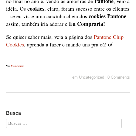
Pantone
no final no ano e, vendo as amostras de
, veio a
cookies
idéia. Os
, claro, foram sucesso entre os clientes
cookies Pantone
– se eu visse uma caixinha cheia dos
Eu Compraria!
assim, também iria adorar e
Se quiser saber mais, veja a página dos
Pantone Chip
o/
Cookies
, aprenda a fazer e mande uns pra cá!
Via
Mambembe
em
Uncategorized
|
0 Comments
Busca