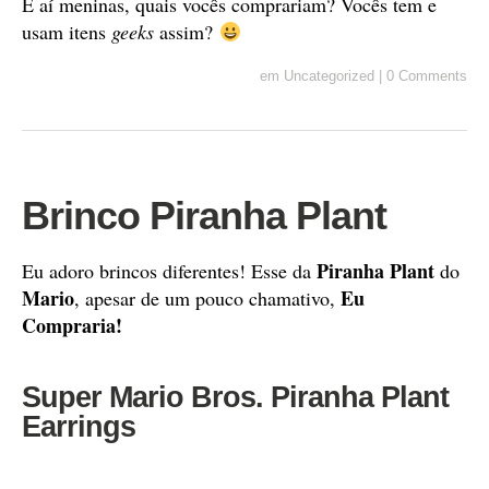
E aí meninas, quais vocês comprariam? Vocês tem e
usam itens
geeks
assim?
em
Uncategorized
|
0 Comments
Brinco Piranha Plant
Piranha Plant
Eu adoro brincos diferentes! Esse da
do
Mario
Eu
, apesar de um pouco chamativo,
Compraria!
Super Mario Bros. Piranha Plant
Earrings