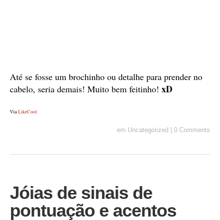
Até se fosse um brochinho ou detalhe para prender no
xD
cabelo, seria demais! Muito bem feitinho!
Via
LikeCool
em
Uncategorized
|
0 Comments
Jóias de sinais de
pontuação e acentos