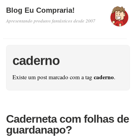
Blog Eu Compraria!
Apresentando produtos fantásticos desde 2007
caderno
caderno
Existe um post marcado com a tag
.
Caderneta com folhas de
guardanapo?