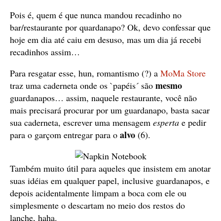
Pois é, quem é que nunca mandou recadinho no
bar/restaurante por quardanapo? Ok, devo confessar que
hoje em dia até caiu em desuso, mas um dia já recebi
recadinhos assim…
Para resgatar esse, hun, romantismo (?) a
MoMa Store
mesmo
traz uma caderneta onde os `papéis´ são
guardanapos… assim, naquele restaurante, você não
mais precisará procurar por um guardanapo, basta sacar
sua caderneta, escrever uma mensagem
esperta
e pedir
alvo
para o garçom entregar para o
(6).
Também muito útil para aqueles que insistem em anotar
suas idéias em qualquer papel, inclusive guardanapos, e
depois acidentalmente limpam a boca com ele ou
simplesmente o descartam no meio dos restos do
lanche, haha.