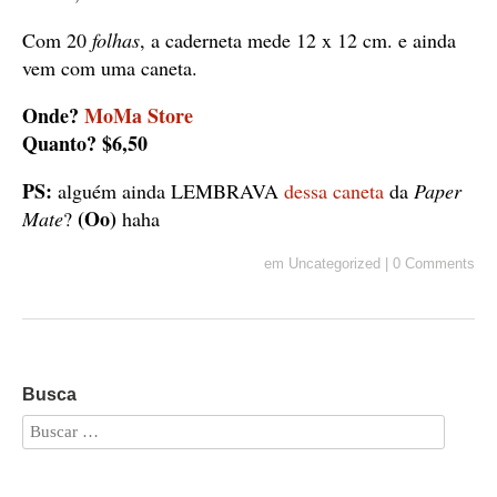
Com 20
folhas
, a caderneta mede 12 x 12 cm. e ainda
vem com uma caneta.
Onde?
MoMa Store
Quanto? $6,50
PS:
alguém ainda LEMBRAVA
dessa caneta
da
Paper
(Oo)
Mate
?
haha
em
Uncategorized
|
0 Comments
Busca