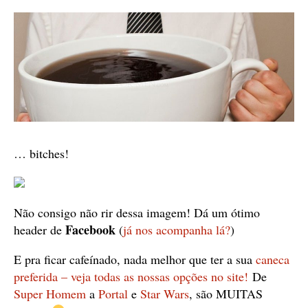
… bitches!
Não consigo não rir dessa imagem! Dá um ótimo
Facebook
header de
(
já nos acompanha lá?
)
E pra ficar cafeínado, nada melhor que ter a sua
caneca
preferida – veja todas as nossas opções no site!
De
Super Homem
a
Portal
e
Star Wars
, são MUITAS