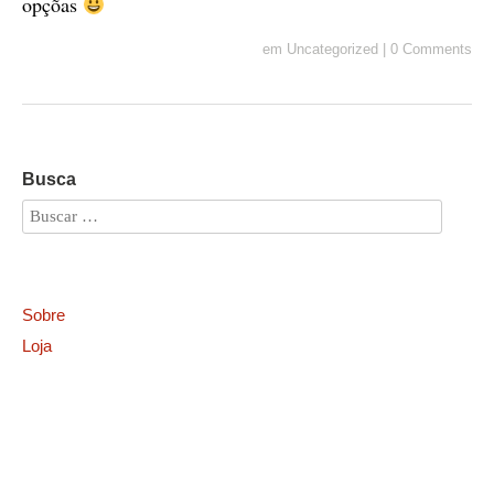
opçõas
em
Uncategorized
|
0 Comments
Busca
Sobre
Loja