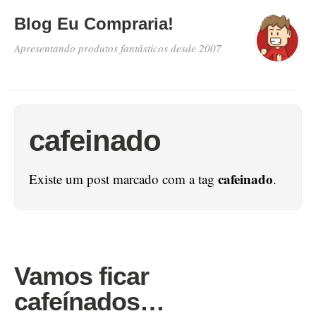
Blog Eu Compraria!
Apresentando produtos fantásticos desde 2007
cafeinado
cafeinado
Existe um post marcado com a tag
.
Vamos ficar
cafeínados…