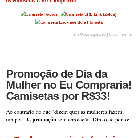
as camisetas o Eu Compraria!
em
Uncategorized
|
0 Comments
Promoção de Dia da
Mulher no Eu Compraria!
Camisetas por R$33!
Ao contrário do que (dizem que) as mulheres fazem,
promoção
um post de
sem enrolação. Direto ao ponto: