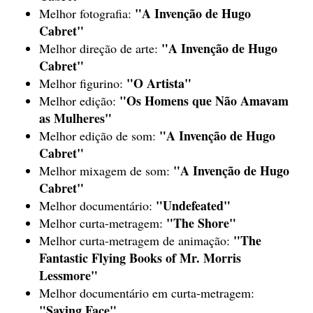
"A Invenção de Hugo
Melhor fotografia:
Cabret"
"A Invenção de Hugo
Melhor direção de arte:
Cabret"
"O Artista"
Melhor figurino:
"Os Homens que Não Amavam
Melhor edição:
as Mulheres"
"A Invenção de Hugo
Melhor edição de som:
Cabret"
"A Invenção de Hugo
Melhor mixagem de som:
Cabret"
"Undefeated"
Melhor documentário:
"The Shore"
Melhor curta-metragem:
"The
Melhor curta-metragem de animação:
Fantastic Flying Books of Mr. Morris
Lessmore"
Melhor documentário em curta-metragem:
"Saving Face"