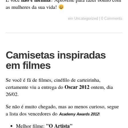
as mulheres da sua vida!
em
Uncategorized
|
0 Comments
Camisetas inspiradas
em filmes
Se você é fã de filmes, cinéfilo de carteirinha,
Oscar 2012
certamente viu a entrega do
ontem, dia
26/02.
Se não é muito chegado, mas ao menos curioso, segue
a lista dos vencedores do
Academy Awards 2012
!
"O Artista"
Melhor filme: