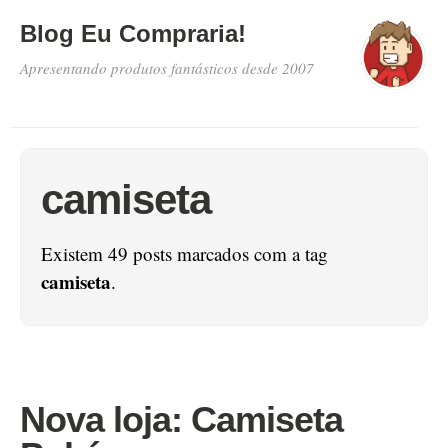
Blog Eu Compraria!
Apresentando produtos fantásticos desde 2007
camiseta
Existem 49 posts marcados com a tag
camiseta
.
Nova loja: Camiseta