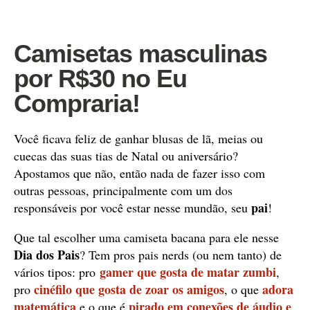
Camisetas masculinas
por R$30 no Eu
Compraria!
Você ficava feliz de ganhar blusas de lã, meias ou
cuecas das suas tias de Natal ou aniversário?
Apostamos que não, então nada de fazer isso com
outras pessoas, principalmente com um dos
pai
responsáveis por você estar nesse mundão, seu
!
Que tal escolher uma camiseta bacana para ele nesse
Dia dos Pais
? Tem pros pais nerds (ou nem tanto) de
gamer que gosta de matar zumbi
vários tipos: pro
,
cinéfilo que gosta de zoar os amigos
adora
pro
, o que
matemática
pirado em conexões de áudio e
e o que é