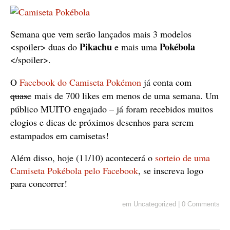
Semana que vem serão lançados mais 3 modelos
Pikachu
Pokébola
<spoiler> duas do
e mais uma
</spoiler>.
O
Facebook do Camiseta Pokémon
já conta com
quase
mais de 700 likes em menos de uma semana. Um
público MUITO engajado – já foram recebidos muitos
elogios e dicas de próximos desenhos para serem
estampados em camisetas!
Além disso, hoje (11/10) acontecerá o
sorteio de uma
Camiseta Pokébola pelo Facebook
, se inscreva logo
para concorrer!
em
Uncategorized
|
0 Comments