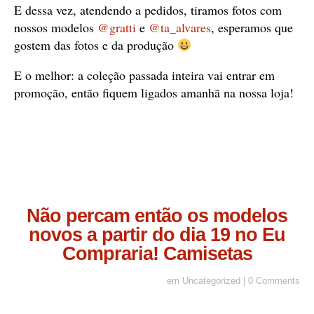
E dessa vez, atendendo a pedidos, tiramos fotos com
nossos modelos
@gratti
e
@ta_alvares
, esperamos que
gostem das fotos e da produção
E o melhor: a coleção passada inteira vai entrar em
promoção, então fiquem ligados amanhã na nossa loja!
Não percam então os modelos
novos a partir do dia 19 no Eu
Compraria! Camisetas
em
Uncategorized
|
0 Comments