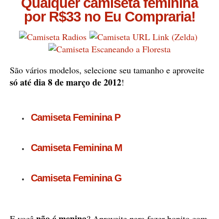
Qualquer camiseta feminina
por R$33 no Eu Compraria!
São vários modelos, selecione seu tamanho e aproveite
só até dia 8 de março de 2012
!
Camiseta Feminina P
Camiseta Feminina M
Camiseta Feminina G
não é menina
E você
? Aproveite para fazer bonito com