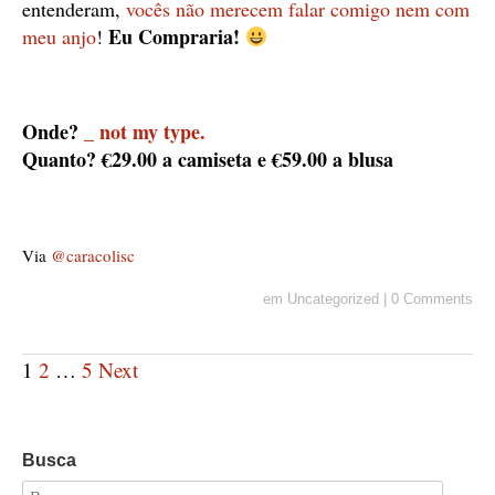
entenderam,
vocês não merecem falar comigo nem com
Eu Compraria!
meu anjo
!
Onde?
_ not my type.
Quanto? €29.00 a camiseta e €59.00 a blusa
Via
@caracolisc
em
Uncategorized
|
0 Comments
1
2
…
5
Next
Busca