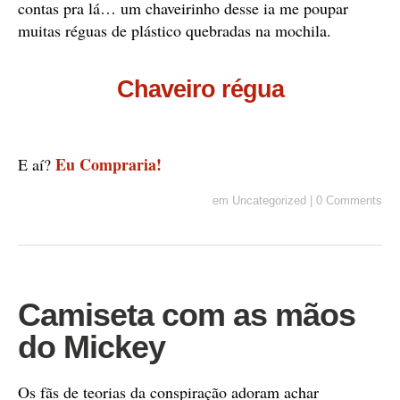
contas pra lá… um chaveirinho desse ia me poupar
muitas réguas de plástico quebradas na mochila.
Chaveiro régua
Eu Compraria!
E aí?
em
Uncategorized
|
0 Comments
Camiseta com as mãos
do Mickey
Os fãs de teorias da conspiração adoram achar