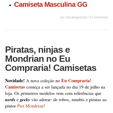
Camiseta Masculina GG
em
Uncategorized
|
0 Comments
Piratas, ninjas e
Mondrian no Eu
Compraria! Camisetas
Novidade!
Eu Compraria!
A nova coleção no
Camisetas
começa a ser lançada no dia 19 de julho na
loja. Os primeiros modelos vem com referências que
nerds
e
geeks
vão adorar: de robos, zumbis e piratas ao
pintor
Piet Mondrian
!