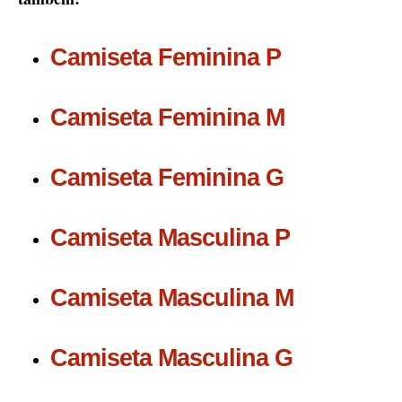
Camiseta Feminina P
Camiseta Feminina M
Camiseta Feminina G
Camiseta Masculina P
Camiseta Masculina M
Camiseta Masculina G