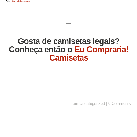
Via
@viniciuskmax
_________________________________________________________________________________
___
Gosta de camisetas legais?
Conheça então o
Eu Compraria!
Camisetas
em
Uncategorized
|
0 Comments