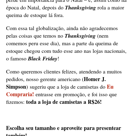
época do Natal, depois do
Thanksgiving
rola a maior
queima de estoque lá fora.
Com essa tal globalização, ainda não agradecemos
pelas coisas que temos no
Thanksgiving
(nem
comemos peru esse dia), mas a parte da queima de
estoque chegou com tudo esse ano nas lojas nacionais,
o famoso
Black Friday
!
Como queremos clientes felizes, atendendo a muitos
Homer J.
pedidos, nosso gerente americano (
Simpson
Eu
)
sugeriu que a loja de camisetas do
Compraria!
entrasse em promoção, e foi isso que
toda a loja de camisetas a R$26!
fizemos:
Escolha seu tamanho e aproveite para presentear
também!