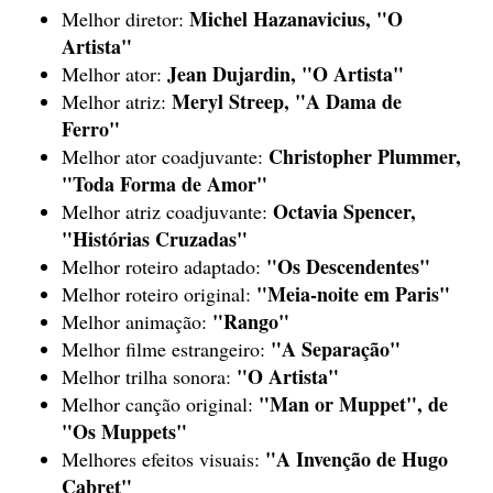
Michel Hazanavicius, "O
Melhor diretor:
Artista"
Jean Dujardin, "O Artista"
Melhor ator:
Meryl Streep, "A Dama de
Melhor atriz:
Ferro"
Christopher Plummer,
Melhor ator coadjuvante:
"Toda Forma de Amor"
Octavia Spencer,
Melhor atriz coadjuvante:
"Histórias Cruzadas"
"Os Descendentes"
Melhor roteiro adaptado:
"Meia-noite em Paris"
Melhor roteiro original:
"Rango"
Melhor animação:
"A Separação"
Melhor filme estrangeiro:
"O Artista"
Melhor trilha sonora:
"Man or Muppet", de
Melhor canção original:
"Os Muppets"
"A Invenção de Hugo
Melhores efeitos visuais:
Cabret"