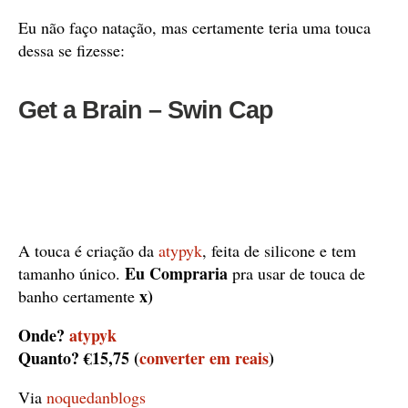
Eu não faço natação, mas certamente teria uma touca
dessa se fizesse:
Get a Brain – Swin Cap
A touca é criação da
atypyk
, feita de silicone e tem
Eu Compraria
tamanho único.
pra usar de touca de
x)
banho certamente
Onde?
atypyk
Quanto? €15,75 (
converter em reais
)
Via
noquedanblogs