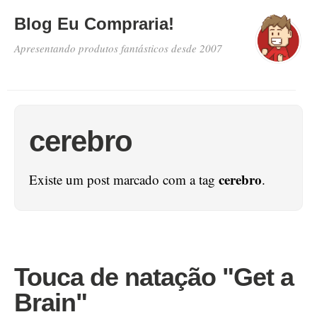
Blog Eu Compraria!
Apresentando produtos fantásticos desde 2007
cerebro
cerebro
Existe um post marcado com a tag
.
Touca de natação "Get a
Brain"