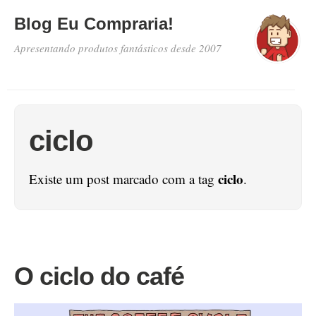
Blog Eu Compraria!
Apresentando produtos fantásticos desde 2007
ciclo
ciclo
Existe um post marcado com a tag
.
O ciclo do café