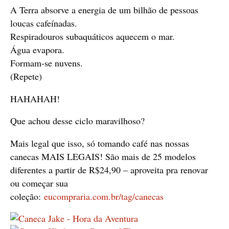
A Terra absorve a energia de um bilhão de pessoas
loucas cafeínadas.
Respiradouros subaquáticos aquecem o mar.
Água evapora.
Formam-se nuvens.
(Repete)
HAHAHAH!
Que achou desse ciclo maravilhoso?
Mais legal que isso, só tomando café nas nossas
canecas MAIS LEGAIS! São mais de 25 modelos
diferentes a partir de R$24,90 – aproveita pra renovar
ou começar sua
coleção:
eucompraria.com.br/tag/canecas