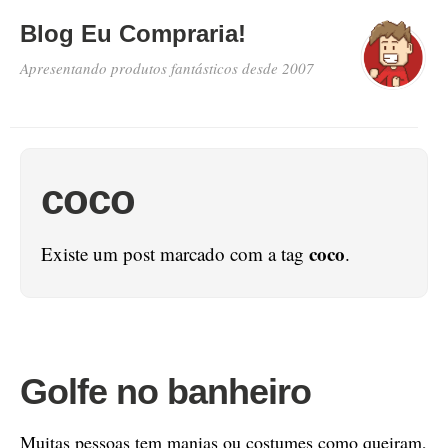
Blog Eu Compraria!
Apresentando produtos fantásticos desde 2007
coco
coco
Existe um post marcado com a tag
.
Golfe no banheiro
Muitas pessoas tem manias ou costumes como queiram,