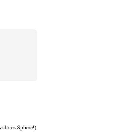
vidores Sphere¹)