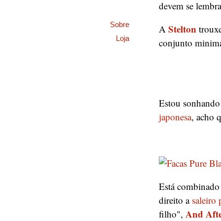
devem se lembrar
Sobre
Stelton
A
trouxe
Loja
conjunto minima
Estou sonhando
japonesa
, acho 
Está combinado
direito a
saleiro
And Aft
filho",