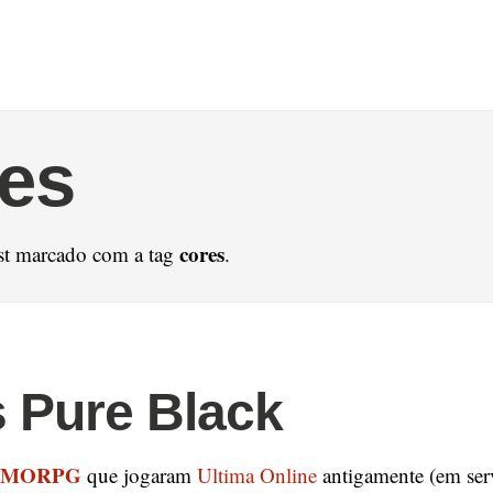
es
cores
st marcado com a tag
.
 Pure Black
MORPG
que jogaram
Ultima Online
antigamente (em ser