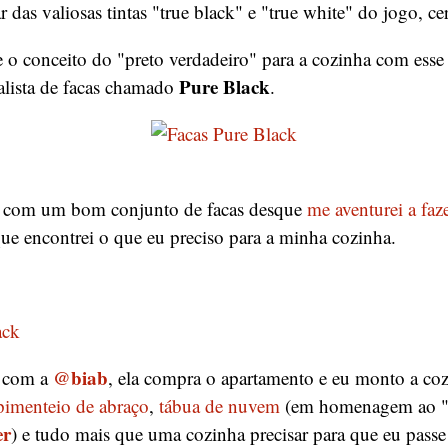
 das valiosas tintas "true black" e "true white" do jogo, ce
 o conceito do "preto verdadeiro" para a cozinha com esse 
Pure Black
lista de facas chamado
.
 com um bom conjunto de facas desque
me aventurei a faz
que encontrei o que eu preciso para a minha cozinha.
@biab
 com a
, ela compra o apartamento e eu monto a co
 pimenteio de abraço
,
tábua de nuvem
(em homenagem ao "
er
) e tudo mais que uma cozinha precisar para que eu pass