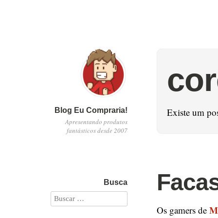
cor
Blog Eu Compraria!
Existe um po
Apresentando produtos
fantásticos desde 2007
Facas
Busca
M
Os gamers de