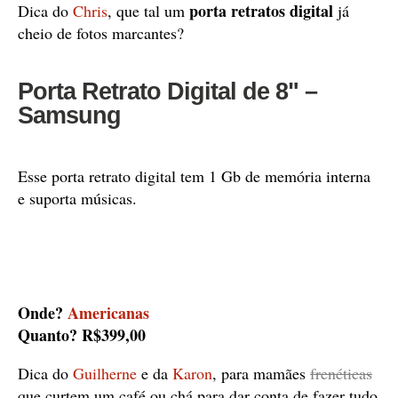
porta retratos digital
Dica do
Chris
, que tal um
já
cheio de fotos marcantes?
Porta Retrato Digital de 8" –
Samsung
Esse porta retrato digital tem 1 Gb de memória interna
e suporta músicas.
Onde?
Americanas
Quanto? R$399,00
Dica do
Guilherne
e da
Karon
, para mamães
frenéticas
que curtem um café ou chá para dar conta de fazer tudo