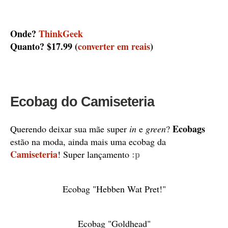
Onde?
ThinkGeek
Quanto? $17.99 (
converter em reais
)
Ecobag do Camiseteria
Ecobags
Querendo deixar sua mãe super
in
e
green
?
estão na moda, ainda mais uma ecobag da
Camiseteria
:p
! Super lançamento
Ecobag "Hebben Wat Pret!"
Ecobag "Goldhead"