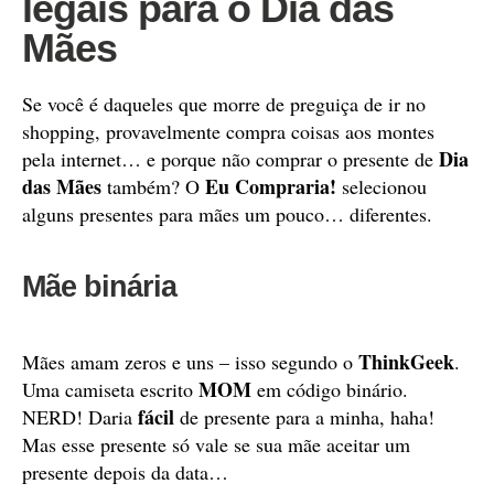
legais para o Dia das
Mães
Se você é daqueles que morre de preguiça de ir no
shopping, provavelmente compra coisas aos montes
Dia
pela internet… e porque não comprar o presente de
das Mães
Eu Compraria!
também? O
selecionou
alguns presentes para mães um pouco… diferentes.
Mãe binária
ThinkGeek
Mães amam zeros e uns – isso segundo o
.
MOM
Uma camiseta escrito
em código binário.
fácil
NERD! Daria
de presente para a minha, haha!
Mas esse presente só vale se sua mãe aceitar um
presente depois da data…