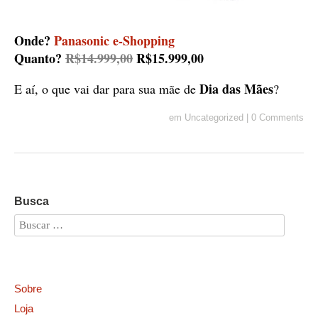
Onde?
Panasonic e-Shopping
Quanto?
R$14.999,00
R$15.999,00
Dia das Mães
E aí, o que vai dar para sua mãe de
?
em
Uncategorized
|
0 Comments
Busca
Sobre
Loja