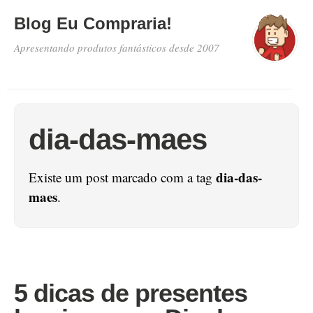
Blog Eu Compraria!
Apresentando produtos fantásticos desde 2007
dia-das-maes
dia-das-
Existe um post marcado com a tag
maes
.
5 dicas de presentes