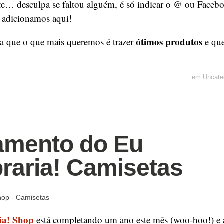
c… desculpa se faltou alguém, é só indicar o @ ou Faceb
 adicionamos aqui!
ótimos produtos
a que o que mais queremos é trazer
e que
em
Uncate
amento do Eu
aria! Camisetas
ia! Shop
está completando um ano este mês (woo-hoo!) e