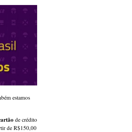
ambém estamos
cartão
de crédito
rtir de R$150,00