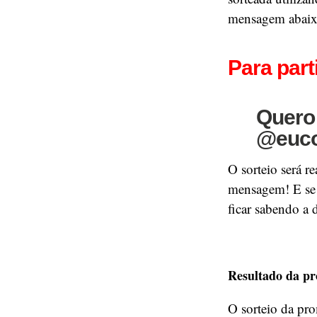
mensagem abaix
Para part
Quero 
@eucom
O sorteio será re
mensagem! E se 
ficar sabendo a 
Resultado da pr
O sorteio da p