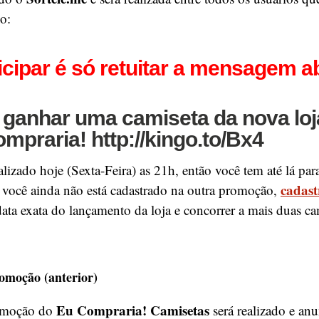
o:
icipar é só retuitar a mensagem a
ganhar uma camiseta da nova loj
praria! http://kingo.to/Bx4
alizado hoje (Sexta-Feira) as 21h, então você tem até lá para 
cadast
você ainda não está cadastrado na outra promoção,
data exata do lançamento da loja e concorrer a mais duas c
omoção (anterior)
Eu Compraria! Camisetas
romoção do
será realizado e an