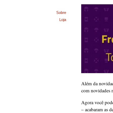
Sobre
Loja
Além da novidad
com novidades n
Agora você pode
– acabaram as de