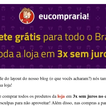
e do layout do nosso blog (o que vocês acharam?) nós t
a loja!
loja
3x sem juros no 
 comprar todos os produtos da
em
sculpas para não aproveitar! Além disso, nas compras a pa