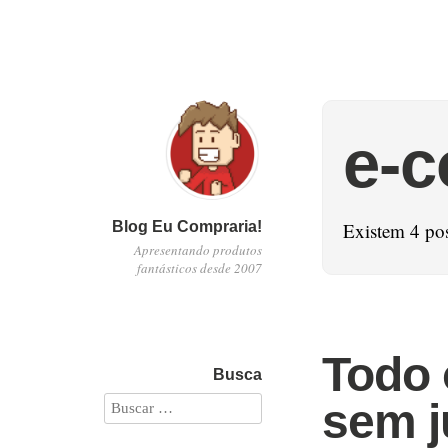
e-
Blog Eu Compraria!
Existem 4 po
Apresentando produtos
fantásticos desde 2007
Todo 
Busca
sem j