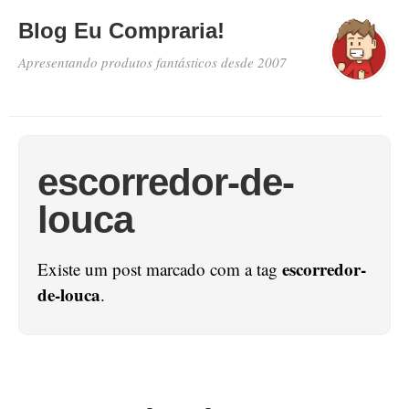
Blog Eu Compraria!
Apresentando produtos fantásticos desde 2007
escorredor-de-
louca
escorredor-
Existe um post marcado com a tag
de-louca
.