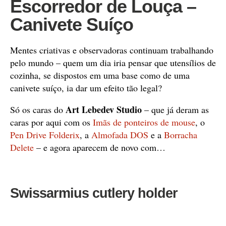
Escorredor de Louça –
Canivete Suíço
Mentes criativas e observadoras continuam trabalhando
pelo mundo – quem um dia iria pensar que utensílios de
cozinha, se dispostos em uma base como de uma
canivete suíço, ia dar um efeito tão legal?
Art Lebedev Studio
Só os caras do
– que já deram as
caras por aqui com os
Imãs de ponteiros de mouse
, o
Pen Drive Folderix
, a
Almofada DOS
e a
Borracha
Delete
– e agora aparecem de novo com…
Swissarmius cutlery holder