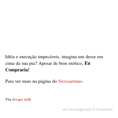
Idéia e execução impecáveis, imagina um desse em
Eu
cima da sua pia? Apesar de bem exótico,
Compraria!
Para ver mais na página do
Swissarmius
.
Via
design milk
em
Uncategorized
|
0 Comments