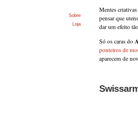
Mentes criativa
Sobre
pensar que utens
Loja
dar um efeito tão
A
Só os caras do
ponteiros de mo
aparecem de n
Swissarmi