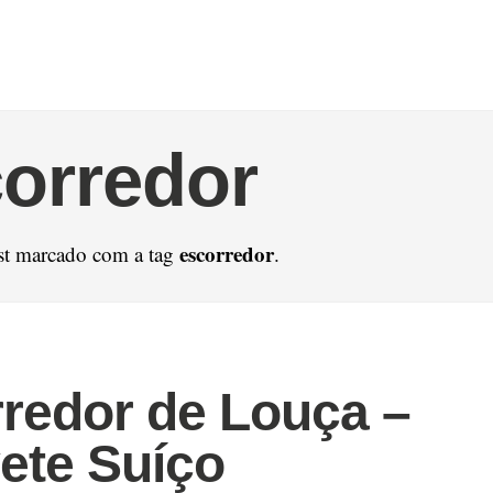
orredor
escorredor
st marcado com a tag
.
redor de Louça –
ete Suíço