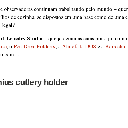
s e observadoras continuam trabalhando pelo mundo – quem
ílios de cozinha, se dispostos em uma base como de uma ca
 legal?
rt Lebedev Studio
– que já deram as caras por aqui com 
use
, o
Pen Drive Folderix
, a
Almofada DOS
e a
Borracha 
ovo com…
us cutlery holder