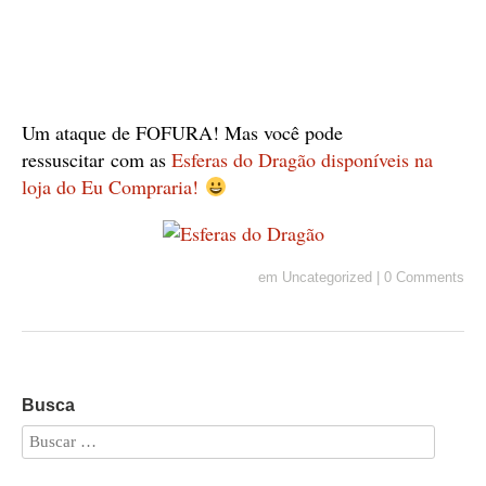
Um ataque de FOFURA! Mas você pode
ressuscitar com as
Esferas do Dragão disponíveis na
loja do Eu Compraria!
em
Uncategorized
|
0 Comments
Busca