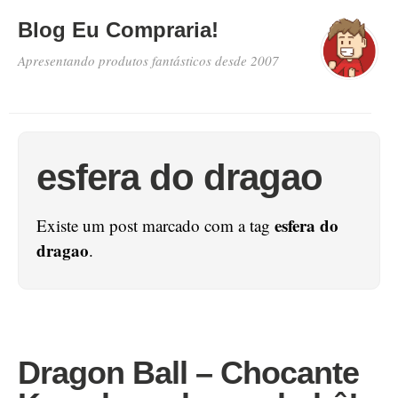
Blog Eu Compraria!
Apresentando produtos fantásticos desde 2007
esfera do dragao
esfera do
Existe um post marcado com a tag
dragao
.
Dragon Ball – Chocante