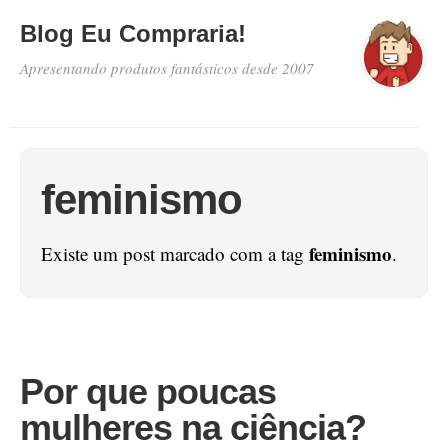
Blog Eu Compraria!
Apresentando produtos fantásticos desde 2007
feminismo
feminismo
Existe um post marcado com a tag
.
Por que poucas
mulheres na ciência?