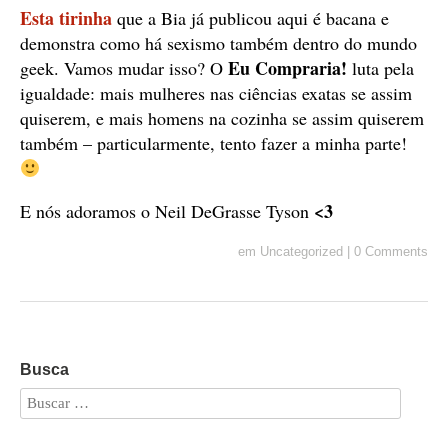
Esta tirinha
que a Bia já publicou aqui é bacana e
demonstra como há sexismo também dentro do mundo
Eu Compraria!
geek. Vamos mudar isso? O
luta pela
igualdade: mais mulheres nas ciências exatas se assim
quiserem, e mais homens na cozinha se assim quiserem
também – particularmente, tento fazer a minha parte!
<3
E nós adoramos o Neil DeGrasse Tyson
em
Uncategorized
|
0 Comments
Busca