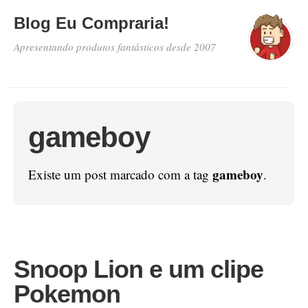
Blog Eu Compraria!
Apresentando produtos fantásticos desde 2007
gameboy
gameboy
Existe um post marcado com a tag
.
Snoop Lion e um clipe
Pokemon