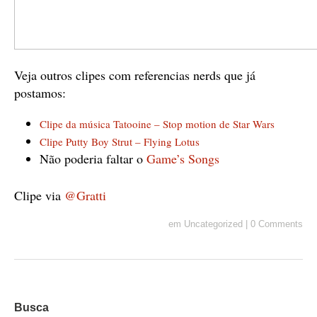
Veja outros clipes com referencias nerds que já
postamos:
Clipe da música Tatooine – Stop motion de Star Wars
Clipe Putty Boy Strut – Flying Lotus
Não poderia faltar o
Game’s Songs
Clipe via
@Gratti
em
Uncategorized
|
0 Comments
Busca