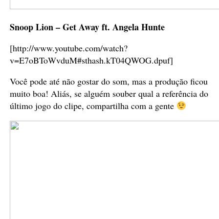
Snoop Lion – Get Away ft. Angela Hunte
[http://www.youtube.com/watch?
v=E7oBToWvduM#sthash.kT04QWOG.dpuf]
Você pode até não gostar do som, mas a produção ficou
muito boa! Aliás, se alguém souber qual a referência do
último jogo do clipe, compartilha com a gente