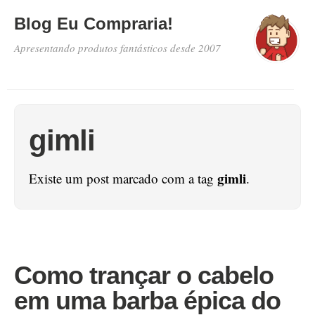
Blog Eu Compraria!
Apresentando produtos fantásticos desde 2007
gimli
gimli
Existe um post marcado com a tag
.
Como trançar o cabelo
em uma barba épica do