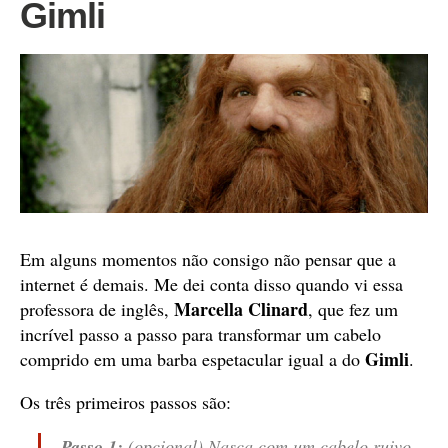
Gimli
Em alguns momentos não consigo não pensar que a
internet é demais. Me dei conta disso quando vi essa
Marcella Clinard
professora de inglês,
, que fez um
incrível passo a passo para transformar um cabelo
Gimli
comprido em uma barba espetacular igual a do
.
Os três primeiros passos são:
Passo 1:
(opcional) Nasça com um cabelo ruivo