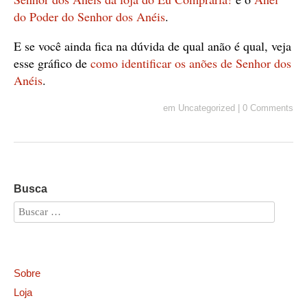
do Poder do Senhor dos Anéis
.
E se você ainda fica na dúvida de qual anão é qual, veja
esse gráfico de
como identificar os anões de Senhor dos
Anéis
.
em
Uncategorized
|
0 Comments
Busca
Sobre
Loja