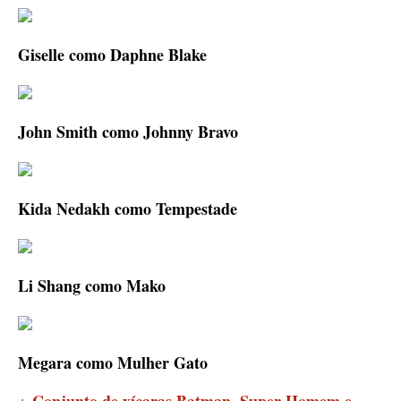
Giselle como Daphne Blake
John Smith como Johnny Bravo
Kida Nedakh como Tempestade
Li Shang como Mako
Megara como Mulher Gato
Conjunto de xícaras Batman, Super Homem e
+