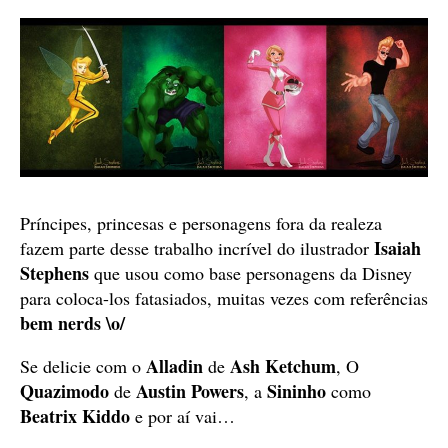
Príncipes, princesas e personagens fora da realeza
Isaiah
fazem parte desse trabalho incrível do ilustrador
Stephens
que usou como base personagens da Disney
para coloca-los fatasiados, muitas vezes com referências
bem nerds \o/
Alladin
Ash Ketchum
Se delicie com o
de
, O
Quazimodo
Austin Powers
Sininho
de
, a
como
Beatrix Kiddo
e por aí vai…