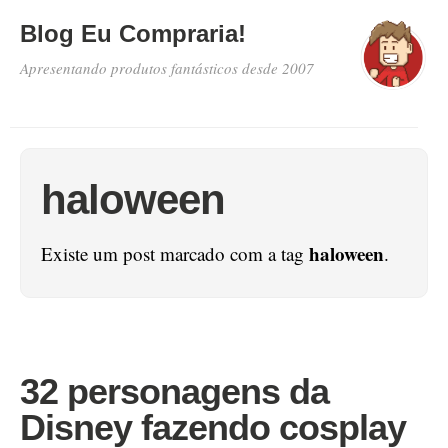
Blog Eu Compraria!
Apresentando produtos fantásticos desde 2007
haloween
haloween
Existe um post marcado com a tag
.
32 personagens da
Disney fazendo cosplay