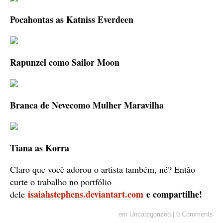
Pocahontas as Katniss Everdeen
Rapunzel como Sailor Moon
Branca de Nevecomo Mulher Maravilha
Tiana as Korra
Claro que você adorou o artista também, né? Então
curte o trabalho no portfólio
isaiahstephens.deviantart.com
e compartilhe!
dele
em
Uncategorized
|
0 Comments