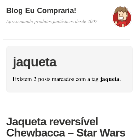
Blog Eu Compraria!
Apresentando produtos fantásticos desde 2007
jaqueta
jaqueta
Existem 2 posts marcados com a tag
.
Jaqueta reversível
Chewbacca – Star Wars