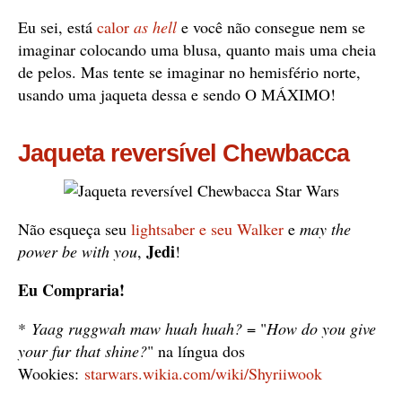
Eu sei, está
calor
as hell
e você não consegue nem se
imaginar colocando uma blusa, quanto mais uma cheia
de pelos. Mas tente se imaginar no hemisfério norte,
usando uma jaqueta dessa e sendo O MÁXIMO!
Jaqueta reversível Chewbacca
Não esqueça seu
lightsaber e seu Walker
e
may the
Jedi
power be with you
,
!
Eu Compraria!
*
Yaag ruggwah maw huah huah?
= "
How do you give
your fur that shine?
" na língua dos
Wookies:
starwars.wikia.com/wiki/Shyriiwook