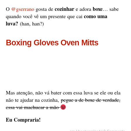
cozinhar
boxe
O
@gserrano
gosta de
e adora
… sabe
como uma
quando você vê um presente que cai
luva?
(han, han?)
Boxing Gloves Oven Mitts
Mas atenção, não vá bater com essa luva se ele ou ela
não te ajudar na cozinha,
pegue a de boxe de verdade,
essa vai machucar a mão
Eu Compraria!