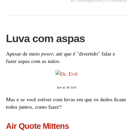
em
Uncategorized
|
0 Comments
Luva com aspas
Apesar de meio
poser
, até que é "divertido" falar e
fazer aspas com as mãos.
Isso aí, Dr. Evil
Mas e se você estiver com luvas em que os dedos ficam
todos juntos, como fazer?
Air Quote Mittens