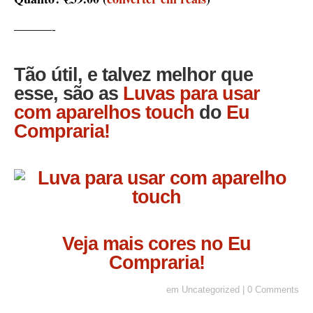
———-
Tão útil, e talvez melhor que
esse, são as
Luvas para usar
com aparelhos touch
do
Eu
Compraria!
Veja mais cores no Eu
Compraria!
em
Uncategorized
|
0 Comments