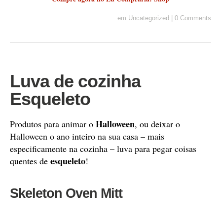
em
Uncategorized
|
0 Comments
Luva de cozinha
Esqueleto
Halloween
Produtos para animar o
, ou deixar o
Halloween o ano inteiro na sua casa – mais
especificamente na cozinha – luva para pegar coisas
esqueleto
quentes de
!
Skeleton Oven Mitt