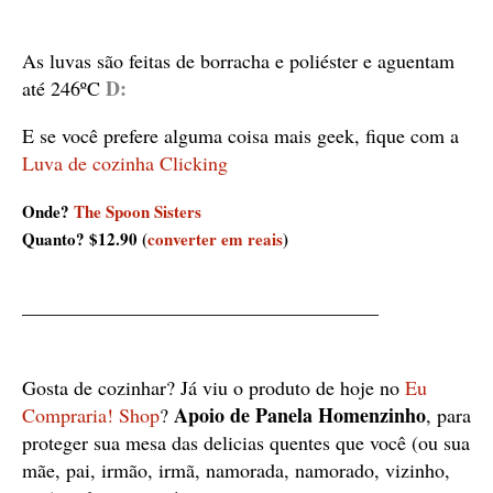
As luvas são feitas de borracha e poliéster e aguentam
D:
até 246ºC
E se você prefere alguma coisa mais geek, fique com a
Luva de cozinha Clicking
Onde?
The Spoon Sisters
Quanto? $12.90 (
converter em reais
)
——————————————————
Gosta de cozinhar? Já viu o produto de hoje no
Eu
Apoio de Panela Homenzinho
Compraria! Shop
?
, para
proteger sua mesa das delicias quentes que você (ou sua
mãe, pai, irmão, irmã, namorada, namorado, vizinho,