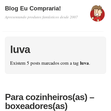
Blog Eu Compraria!
Apresentando produtos fantásticos desde 2007
luva
luva
Existem 5 posts marcados com a tag
.
Para cozinheiros(as) –
boxeadores(as)