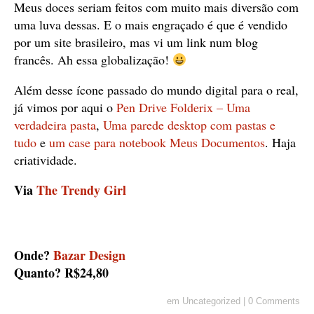
Meus doces seriam feitos com muito mais diversão com
uma luva dessas. E o mais engraçado é que é vendido
por um site brasileiro, mas vi um link num blog
francês. Ah essa globalização!
Além desse ícone passado do mundo digital para o real,
já vimos por aqui o
Pen Drive Folderix – Uma
verdadeira pasta
,
Uma parede desktop com pastas e
tudo
e
um case para notebook Meus Documentos
. Haja
criatividade.
Via
The Trendy Girl
Onde?
Bazar Design
Quanto? R$24,80
em
Uncategorized
|
0 Comments