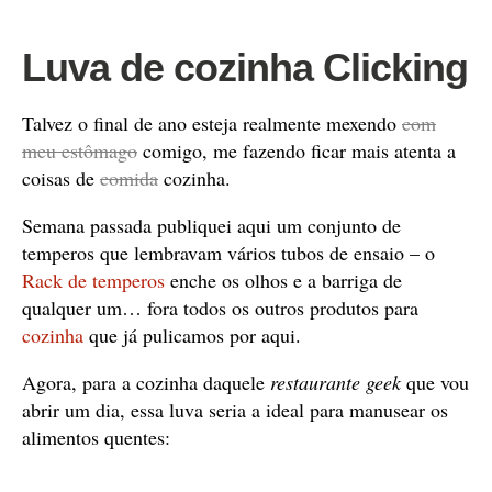
Luva de cozinha Clicking
Talvez o final de ano esteja realmente mexendo
com
meu estômago
comigo, me fazendo ficar mais atenta a
coisas de
comida
cozinha.
Semana passada publiquei aqui um conjunto de
temperos que lembravam vários tubos de ensaio – o
Rack de temperos
enche os olhos e a barriga de
qualquer um… fora todos os outros produtos para
cozinha
que já pulicamos por aqui.
Agora, para a cozinha daquele
restaurante geek
que vou
abrir um dia, essa luva seria a ideal para manusear os
alimentos quentes: