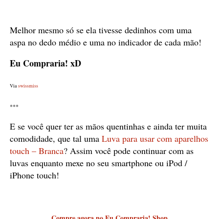
Melhor mesmo só se ela tivesse dedinhos com uma
aspa no dedo médio e uma no indicador de cada mão!
Eu Compraria! xD
Via
swissmiss
***
E se você quer ter as mãos quentinhas e ainda ter muita
comodidade, que tal uma
Luva para usar com aparelhos
touch – Branca
? Assim você pode continuar com as
luvas enquanto mexe no seu smartphone ou iPod /
iPhone touch!
Compre agora no Eu Compraria! Shop