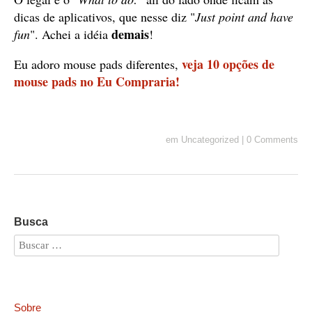
dicas de aplicativos, que nesse diz "
Just point and have
demais
fun
". Achei a idéia
!
veja 10 opções de
Eu adoro mouse pads diferentes,
mouse pads no Eu Compraria!
em
Uncategorized
|
0 Comments
Busca
Sobre