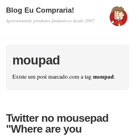
Blog Eu Compraria!
Apresentando produtos fantásticos desde 2007
moupad
moupad
Existe um post marcado com a tag
.
Twitter no mousepad
"Where are you