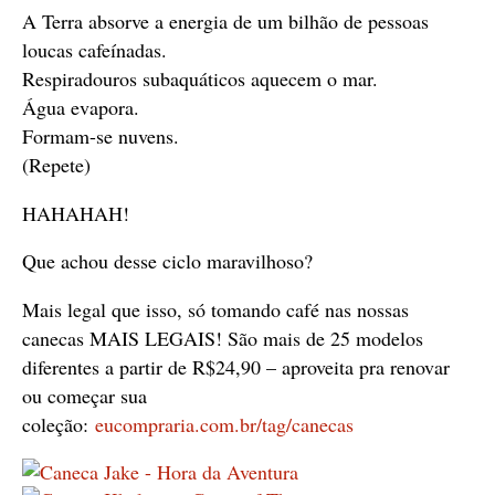
A Terra absorve a energia de um bilhão de pessoas
loucas cafeínadas.
Respiradouros subaquáticos aquecem o mar.
Água evapora.
Formam-se nuvens.
(Repete)
HAHAHAH!
Que achou desse ciclo maravilhoso?
Mais legal que isso, só tomando café nas nossas
canecas MAIS LEGAIS! São mais de 25 modelos
diferentes a partir de R$24,90 – aproveita pra renovar
ou começar sua
coleção:
eucompraria.com.br/tag/canecas