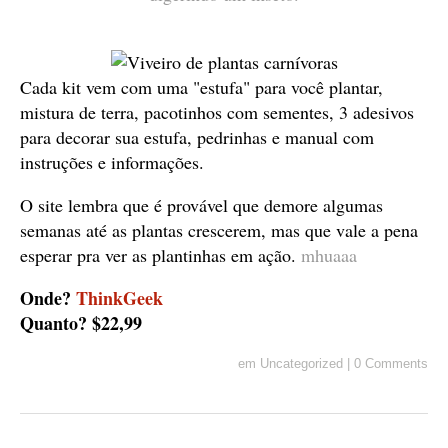
Cada kit vem com uma "estufa" para você plantar,
mistura de terra, pacotinhos com sementes, 3 adesivos
para decorar sua estufa, pedrinhas e manual com
instruções e informações.
O site lembra que é provável que demore algumas
semanas até as plantas crescerem, mas que vale a pena
esperar pra ver as plantinhas em ação.
mhuaaa
Onde?
ThinkGeek
Quanto? $22,99
em
Uncategorized
|
0 Comments