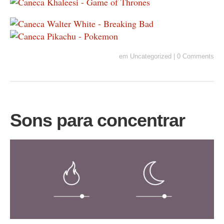
em
Uncategorized
|
0 Comments
Sons para concentrar