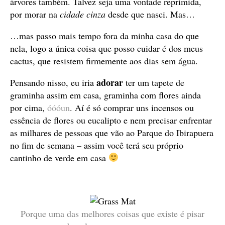
árvores também. Talvez seja uma vontade reprimida,
por morar na
cidade cinza
desde que nasci. Mas…
…mas passo mais tempo fora da minha casa do que
nela, logo a única coisa que posso cuidar é dos meus
cactus, que resistem firmemente aos dias sem água.
adorar
Pensando nisso, eu iria
ter um tapete de
graminha assim em casa, graminha com flores ainda
por cima,
óóóun
. Aí é só comprar uns incensos ou
essência de flores ou eucalipto e nem precisar enfrentar
as milhares de pessoas que vão ao Parque do Ibirapuera
no fim de semana – assim você terá seu próprio
cantinho de verde em casa
Porque uma das melhores coisas que existe é pisar