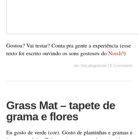
Gostou? Vai testar? Conta pra gente a experiência (esse
texto foi escrito ouvindo os sons gostosos do
Noisli
!)
em
Uncategorized
|
0 Comments
Grass Mat – tapete de
grama e flores
Eu gosto de verde (cor). Gosto de plantinhas e gramas e