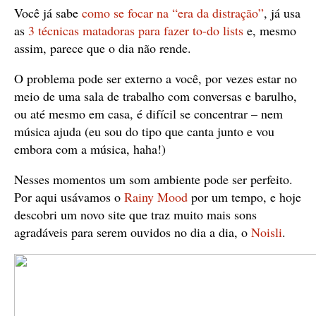
Você já sabe
como se focar na “era da distração”
, já usa
as
3 técnicas matadoras para fazer to-do lists
e, mesmo
assim, parece que o dia não rende.
O problema pode ser externo a você, por vezes estar no
meio de uma sala de trabalho com conversas e barulho,
ou até mesmo em casa, é difícil se concentrar – nem
música ajuda (eu sou do tipo que canta junto e vou
embora com a música, haha!)
Nesses momentos um som ambiente pode ser perfeito.
Por aqui usávamos o
Rainy Mood
por um tempo, e hoje
descobri um novo site que traz muito mais sons
agradáveis para serem ouvidos no dia a dia, o
Noisli
.