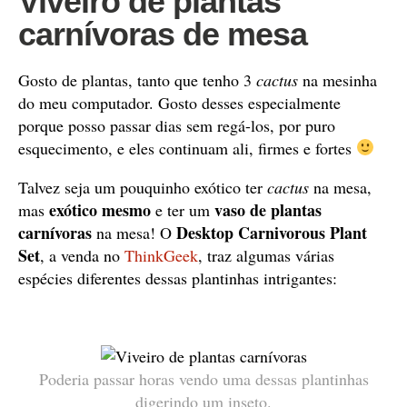
Viveiro de plantas
carnívoras de mesa
Gosto de plantas, tanto que tenho 3
cactus
na mesinha
do meu computador. Gosto desses especialmente
porque posso passar dias sem regá-los, por puro
esquecimento, e eles continuam ali, firmes e fortes
Talvez seja um pouquinho exótico ter
cactus
na mesa,
exótico mesmo
vaso de plantas
mas
e ter um
carnívoras
Desktop Carnivorous Plant
na mesa! O
Set
, a venda no
ThinkGeek
, traz algumas várias
espécies diferentes dessas plantinhas intrigantes:
Poderia passar horas vendo uma dessas plantinhas
digerindo um inseto.