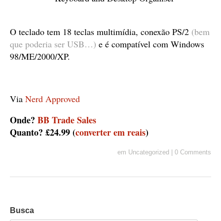
O teclado tem 18 teclas multimídia, conexão PS/2
(bem
que poderia ser USB…)
e é compatível com Windows
98/ME/2000/XP.
Via
Nerd Approved
Onde?
BB Trade Sales
Quanto? £24.99 (
converter em reais
)
em
Uncategorized
|
0 Comments
Busca