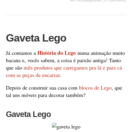
em
Uncategorized
|
0 Comments
Gaveta Lego
História do Lego
Já contamos a
numa animação muito
bacana e, vocês sabem, a coisa é paixão antiga! Tanto
que são
mils produtos que carregamos pra lá e para cá
com as peças de encaixar
.
Depois de construir sua casa com
blocos de Lego
, que
tal uns móveis para decorar também?
Gaveta Lego