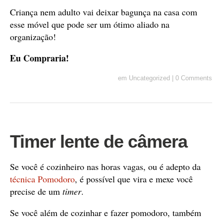
Criança nem adulto vai deixar bagunça na casa com
esse móvel que pode ser um ótimo aliado na
organização!
Eu Compraria!
em
Uncategorized
|
0 Comments
Timer lente de câmera
Se você é cozinheiro nas horas vagas, ou é adepto da
técnica Pomodoro
, é possível que vira e mexe você
precise de um
timer
.
Se você além de cozinhar e fazer pomodoro, também