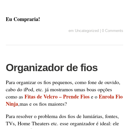
Eu Compraria!
em
Uncategorized
|
0 Comments
Organizador de fios
Para organizar os fios pequenos, como fone de ouvido,
cabo do iPod, etc. já mostramos umas boas opções
Fitas de Velcro – Prende Fios
Enrola Fio
como as
e o
Ninja
,mas e os fios maiores?
Para resolver o problema dos fios de lumiárias, fontes,
TVs, Home Theaters etc. esse organizador é ideal: ele