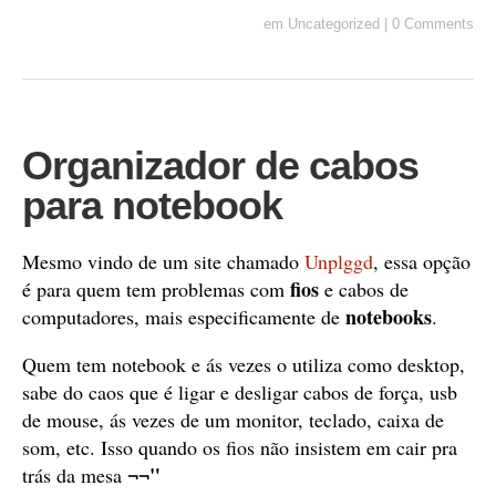
em
Uncategorized
|
0 Comments
Organizador de cabos
para notebook
Mesmo vindo de um site chamado
Unplggd
, essa opção
fios
é para quem tem problemas com
e cabos de
notebooks
computadores, mais especificamente de
.
Quem tem notebook e ás vezes o utiliza como desktop,
sabe do caos que é ligar e desligar cabos de força, usb
de mouse, ás vezes de um monitor, teclado, caixa de
som, etc. Isso quando os fios não insistem em cair pra
¬¬"
trás da mesa