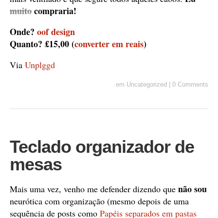
muito
compraria!
Onde?
oof design
Quanto?
£
15,00 (
converter em reais
)
Via
Unplggd
em
Uncategorized
|
0 Comments
Teclado organizador de
mesas
não sou
Mais uma vez, venho me defender dizendo que
neurótica com organização (mesmo depois de uma
sequência de posts como
Papéis separados em pastas