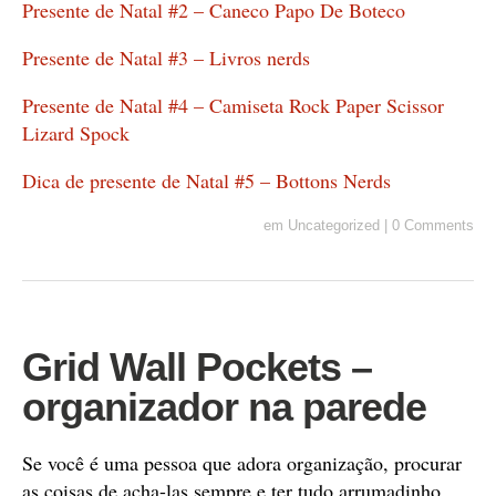
Presente de Natal #2 – Caneco Papo De Boteco
Presente de Natal #3 – Livros nerds
Presente de Natal #4 – Camiseta Rock Paper Scissor
Lizard Spock
Dica de presente de Natal #5 – Bottons Nerds
em
Uncategorized
|
0 Comments
Grid Wall Pockets –
organizador na parede
Se você é uma pessoa que adora organização, procurar
as coisas de acha-las sempre e ter tudo arrumadinho,