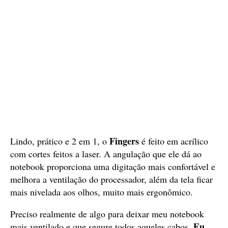
Fingers
Lindo, prático e 2 em 1, o
é feito em acrílico
com cortes feitos a laser. A angulação que ele dá ao
notebook proporciona uma digitação mais confortável e
melhora a ventilação do processador, além da tela ficar
mais nivelada aos olhos, muito mais ergonômico.
Preciso realmente de algo para deixar meu notebook
Eu
mais ventilado e que segure todos aqueles cabos.