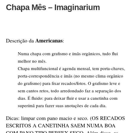
Chapa Mês – Imaginarium
Americanas
Descrição da
:
Numa chapa com grafismo e ímãs orgânicos, tudo flui
melhor no mês.
Chapa multifuncional é agenda mensal, tem porta-chaves,
porta-correspondência e ímãs (no mesmo clima orgânico
do grafismo) para fixar recados/fotos. O grafismo leve e
sem cantos retos, todo arredondado faz a separação dos
dias. É fluido: para deixar fluir e usar a canetinha com
superímã para fazer suas anotações de cada dia.
Dicas: limpar com pano macio e seco. (OS RECADOS
ESCRITOS A CANETINHA SAEM NUMA BOA
COM PANO TIPO PERFEX SECO. Além disso, as