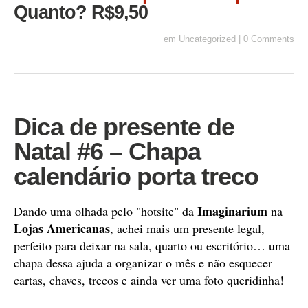
Quanto? R$9,50
em
Uncategorized
|
0 Comments
Dica de presente de
Natal #6 – Chapa
calendário porta treco
Imaginarium
Dando uma olhada pelo "hotsite" da
na
Lojas Americanas
, achei mais um presente legal,
perfeito para deixar na sala, quarto ou escritório… uma
chapa dessa ajuda a organizar o mês e não esquecer
cartas, chaves, trecos e ainda ver uma foto queridinha!