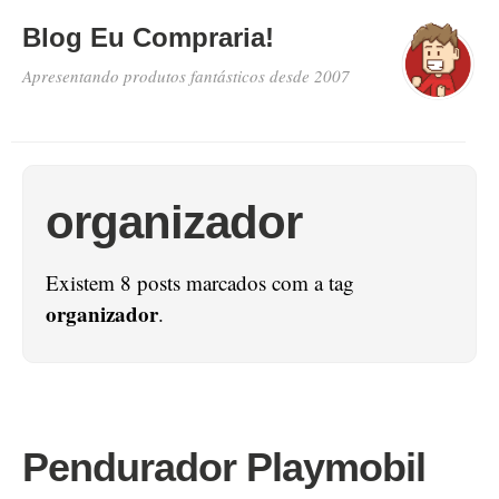
Blog Eu Compraria!
Apresentando produtos fantásticos desde 2007
organizador
Existem 8 posts marcados com a tag
organizador
.
Pendurador Playmobil