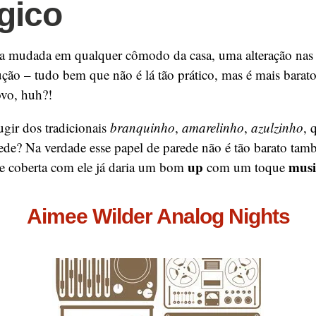
gico
a mudada em qualquer cômodo da casa, uma alteração nas
ção – tudo bem que não é lá tão prático, mas é mais barat
vo, huh?!
ugir dos tradicionais
branquinho
,
amarelinho
,
azulzinho
, 
de? Na verdade esse papel de parede não é tão barato tam
up
musi
e coberta com ele já daria um bom
com um toque
Aimee Wilder Analog Nights