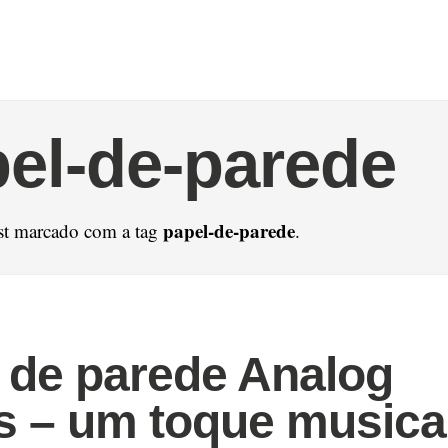
el-de-parede
papel-de-parede
st marcado com a tag
.
 de parede Analog
s – um toque musica