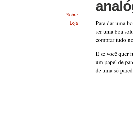
analó
Sobre
Para dar uma bo
Loja
ser uma boa solu
comprar tudo no
E se você quer f
um papel de pare
de uma só pared