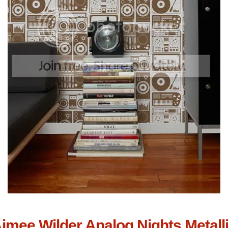
imee Wilder Analog Nights Metall