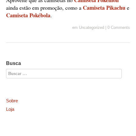
Camiseta Pikachu
ainda estão em promoção, como a
e
Camiseta Pokébola
.
em
Uncategorized
|
0 Comments
Busca
Sobre
Loja