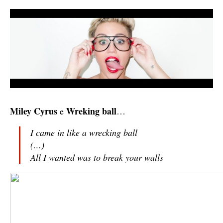
Miley Cyrus
Wreking ball
e
…
I came in like a wrecking ball
(…)
All I wanted was to break your walls