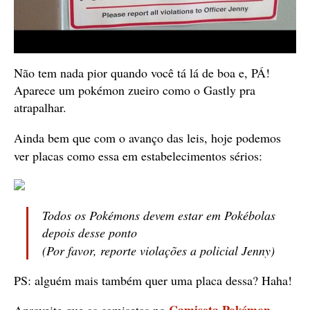
Não tem nada pior quando você tá lá de boa e, PÁ!
Aparece um pokémon zueiro como o Gastly pra
atrapalhar.
Ainda bem que com o avanço das leis, hoje podemos
ver placas como essa em estabelecimentos sérios:
Todos os Pokémons devem estar em Pokébolas
depois desse ponto
(Por favor, reporte violações a policial Jenny)
PS: alguém mais também quer uma placa dessa? Haha!
Camiseta Pokémon
Aproveite que as camisetas no