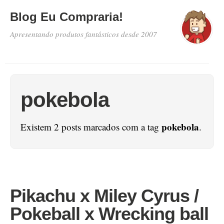
Blog Eu Compraria!
Apresentando produtos fantásticos desde 2007
pokebola
pokebola
Existem 2 posts marcados com a tag
.
Pikachu x Miley Cyrus /
Pokeball x Wrecking ball