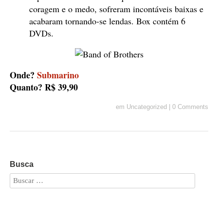
coragem e o medo, sofreram incontáveis baixas e
acabaram tornando-se lendas. Box contém 6
DVDs.
Onde?
Submarino
Quanto? R$ 39,90
em
Uncategorized
|
0 Comments
Busca