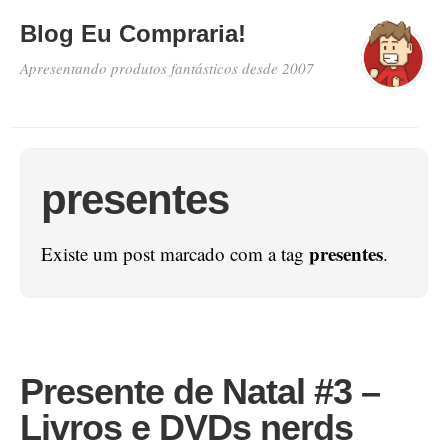
Blog Eu Compraria!
Apresentando produtos fantásticos desde 2007
presentes
presentes
Existe um post marcado com a tag
.
Presente de Natal #3 –
Livros e DVDs nerds