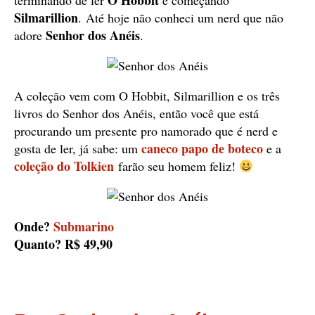
O Hobbit
terminando de ler
e começando
Silmarillion
. Até hoje não conheci um nerd que não
Senhor dos Anéis
adore
.
A coleção vem com O Hobbit, Silmarillion e os três
livros do Senhor dos Anéis, então você que está
procurando um presente pro namorado que é nerd e
caneco papo de boteco
gosta de ler, já sabe: um
e a
coleção do Tolkien
farão seu homem feliz!
Onde?
Submarino
Quanto? R$ 49,90