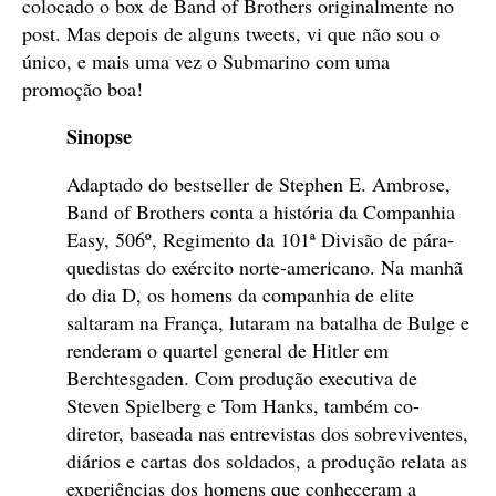
colocado o box de Band of Brothers originalmente no
post. Mas depois de alguns tweets, vi que não sou o
único, e mais uma vez o Submarino com uma
promoção boa!
Sinopse
Adaptado do bestseller de Stephen E. Ambrose,
Band of Brothers conta a história da Companhia
Easy, 506º, Regimento da 101ª Divisão de pára-
quedistas do exército norte-americano. Na manhã
do dia D, os homens da companhia de elite
saltaram na França, lutaram na batalha de Bulge e
renderam o quartel general de Hitler em
Berchtesgaden. Com produção executiva de
Steven Spielberg e Tom Hanks, também co-
diretor, baseada nas entrevistas dos sobreviventes,
diários e cartas dos soldados, a produção relata as
experiências dos homens que conheceram a