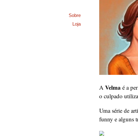
Sobre
Loja
Velma
A
é a pe
o culpado utiliz
Uma série de art
funny e alguns 