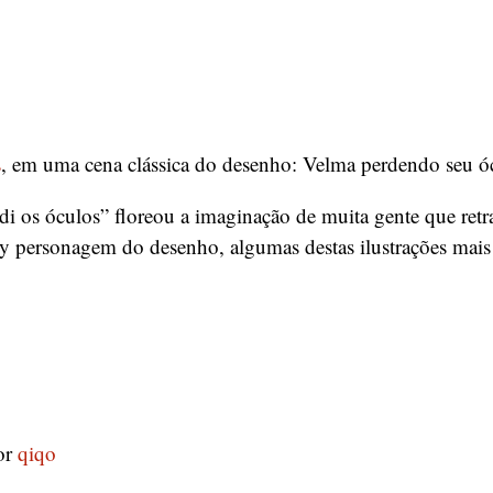
s
, em uma cena clássica do desenho: Velma perdendo seu ó
di os óculos” floreou a imaginação de muita gente que retr
y personagem do desenho, algumas destas ilustrações mais 
or
qiqo