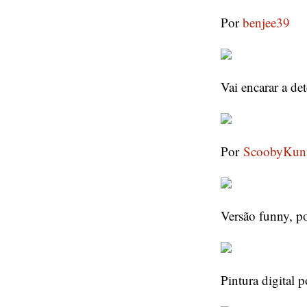
Por
benjee39
Vai encarar a de
Por
ScoobyKun
Versão funny, p
Pintura digital 