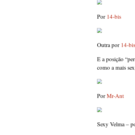
Por
14-bis
Outra por
14-bi
E a posição “per
como a mais sex
Por
Mr-Ant
Sexy Velma – p