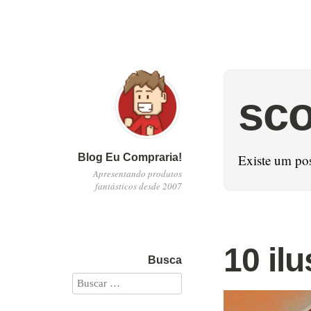
sc
Blog Eu Compraria!
Existe um po
Apresentando produtos
fantásticos desde 2007
10 il
Busca