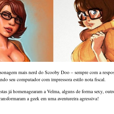
rsonagem mais nerd do Scooby Doo – sempre com a respos
ando seu computador com impressora estilo nota fiscal.
istas já homenagearam a Velma, alguns de forma sexy, outr
transformaram a geek em uma aventureira agressiva!