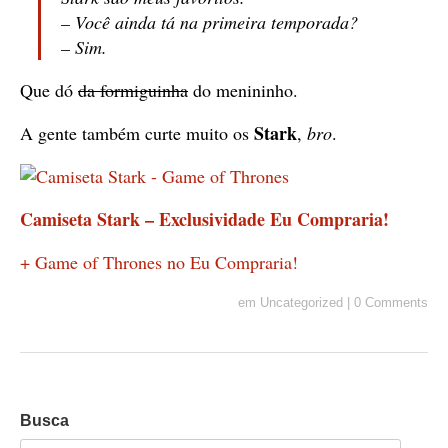
– Você ainda tá na primeira temporada?
– Sim.
Que dó
da formiguinha
do menininho.
Stark
A gente também curte muito os
,
bro
.
Camiseta Stark – Exclusividade Eu Compraria!
+ Game of Thrones no Eu Compraria!
em
Uncategorized
|
0 Comments
Busca