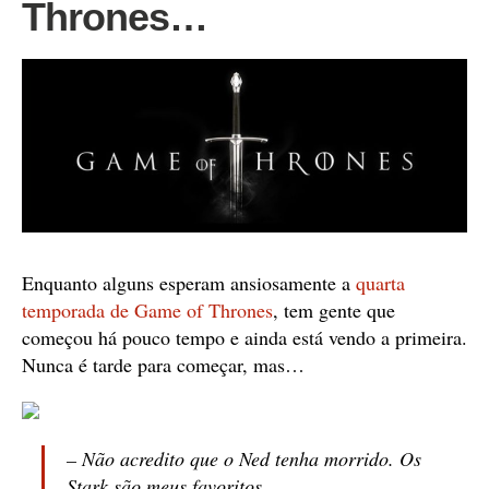
Thrones…
Enquanto alguns esperam ansiosamente a
quarta
temporada de Game of Thrones
, tem gente que
começou há pouco tempo e ainda está vendo a primeira.
Nunca é tarde para começar, mas…
– Não acredito que o Ned tenha morrido. Os
Stark são meus favoritos.