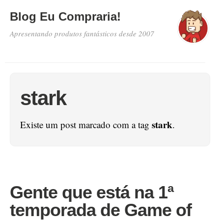
Blog Eu Compraria!
Apresentando produtos fantásticos desde 2007
stark
stark
Existe um post marcado com a tag
.
Gente que está na 1ª
temporada de Game of