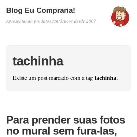
Blog Eu Compraria!
Apresentando produtos fantásticos desde 2007
tachinha
tachinha
Existe um post marcado com a tag
.
Para prender suas fotos
no mural sem fura-las,