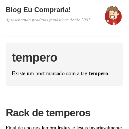
Blog Eu Compraria!
Apresentando produtos fantásticos desde 2007
tempero
tempero
Existe um post marcado com a tag
.
Rack de temperos
festas
Final de ano nos lembra
, e festas invariavelmente