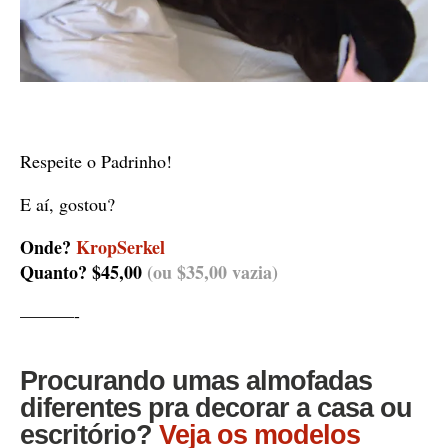
Respeite o Padrinho!
E aí, gostou?
Onde?
KropSerkel
Quanto? $45,00
(ou $35,00 vazia)
———-
Procurando umas almofadas
diferentes pra decorar a casa ou
escritório?
Veja os modelos