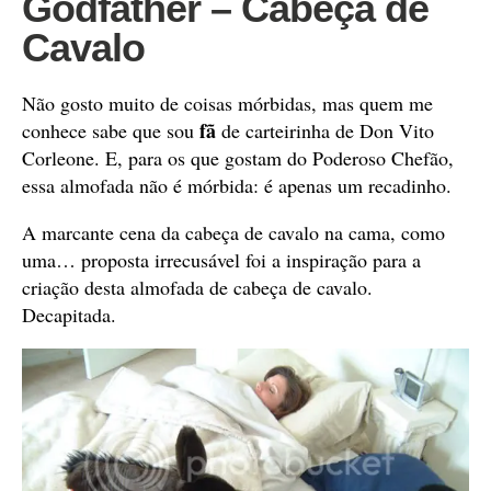
Godfather – Cabeça de
Cavalo
Não gosto muito de coisas mórbidas, mas quem me
fã
conhece sabe que sou
de carteirinha de Don Vito
Corleone. E, para os que gostam do Poderoso Chefão,
essa almofada não é mórbida: é apenas um recadinho.
A marcante cena da cabeça de cavalo na cama, como
uma… proposta irrecusável foi a inspiração para a
criação desta almofada de cabeça de cavalo.
Decapitada.