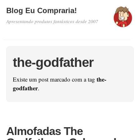
Blog Eu Compraria!
Apresentando produtos fantásticos desde 2007
the-godfather
the-
Existe um post marcado com a tag
godfather
.
Almofadas The