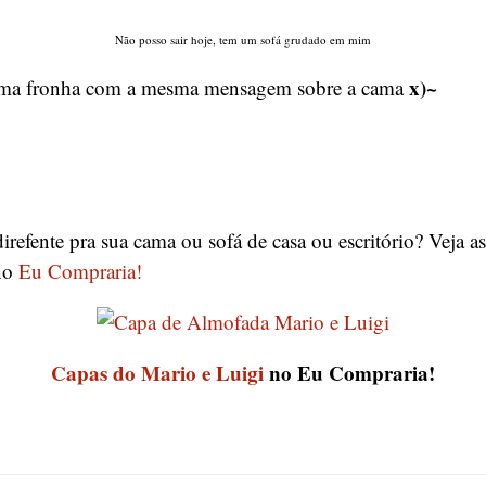
Não posso sair hoje, tem um sofá grudado em mim
x)~
 uma fronha com a mesma mensagem sobre a cama
!
refente pra sua cama ou sofá de casa ou escritório? Veja a
no
Eu Compraria!
Capas do Mario e Luigi
no Eu Compraria!