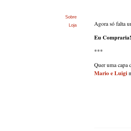
Sobre
Agora só falta
Loja
Eu Compraria
***
Quer uma capa di
Mario e Luigi