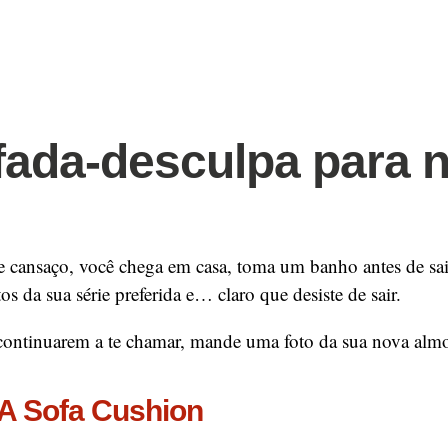
ada-desculpa para 
e cansaço, você chega em casa, toma um banho antes de sair
os da sua série preferida e… claro que desiste de sair.
continuarem a te chamar, mande uma foto da sua nova almof
 A Sofa Cushion