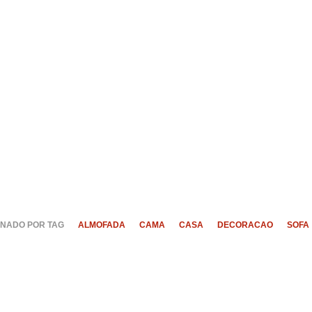
NADO POR TAG
ALMOFADA
CAMA
CASA
DECORACAO
SOFA