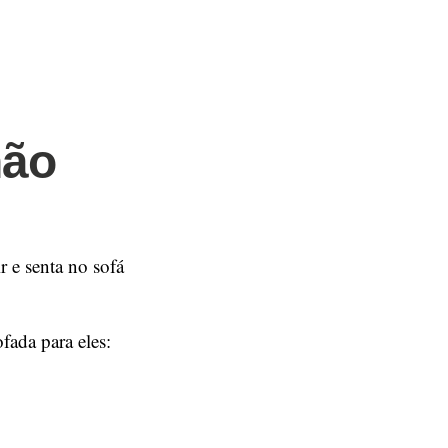
não
 e senta no sofá
ada para eles: