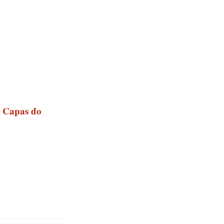
Capas do
s