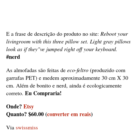
E a frase de descrição do produto no site:
Reboot your
livingroom with this three pillow set. Light gray pillows
look as if they"ve jumped right off your keyboard.
#nerd
As almofadas são feitas de
eco-feltro
(produzido com
garrafas PET) e medem aproximadamente 30 cm X 30
cm. Além de bonito e nerd, ainda é ecologicamente
Eu Compraria!
correto.
Onde?
Etsy
Quanto? $60.00 (
converter em reais
)
Via
swissmiss