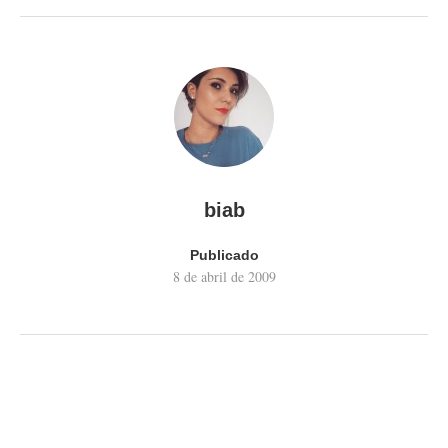
biab
Publicado
8 de abril de 2009