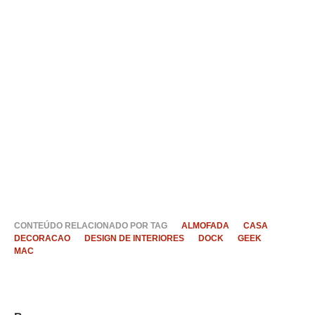
CONTEÚDO RELACIONADO POR TAG
ALMOFADA
CASA
DECORACAO
DESIGN DE INTERIORES
DOCK
GEEK
MAC