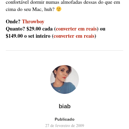
confortável dormir numas almofadas dessas do que em
cima do seu Mac, huh?
Onde?
Throwboy
Quanto? $29.00 cada
(
converter em reais
)
ou
$149.00 o set inteiro (
converter em reais
)
biab
Publicado
27 de fevereiro de 2009