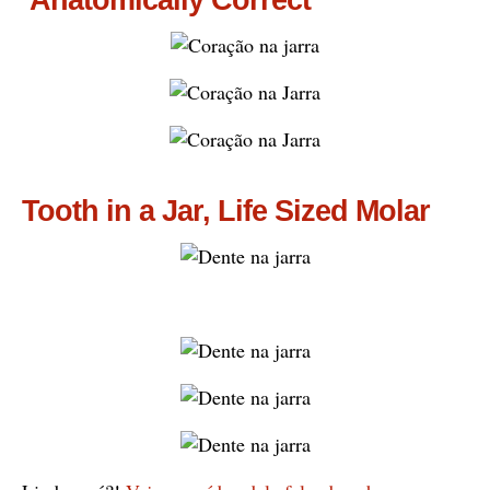
Anatomically Correct
Tooth in a Jar, Life Sized Molar