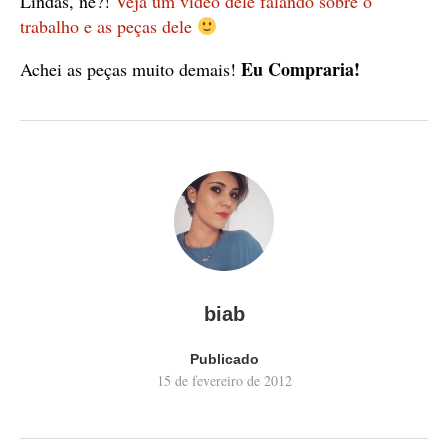
Lindas, né?!
Veja um vídeo dele falando sobre o
trabalho e as peças dele
Eu Compraria!
Achei as peças muito demais!
biab
Publicado
15 de fevereiro de 2012