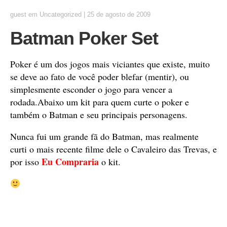
guest
em
Uncategorized
|
25 de agosto de 2009
Batman Poker Set
Poker é um dos jogos mais viciantes que existe, muito
se deve ao fato de você poder blefar (mentir), ou
simplesmente esconder o jogo para vencer a
rodada.Abaixo um kit para quem curte o poker e
também o Batman e seu principais personagens.
Nunca fui um grande fã do Batman, mas realmente
curti o mais recente filme dele o Cavaleiro das Trevas, e
Eu Compraria
por isso
o kit.