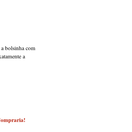
r a bolsinha com
xatamente a
ompraria!