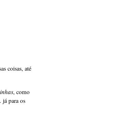
s coisas, até
inhas
, como
 já para os