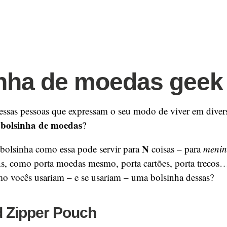
nha de moedas geek
ssas pessoas que expressam o seu modo de viver em diversa
bolsinha de moedas
a
?
N
olsinha como essa pode servir para
coisas – para
menin
s, como porta moedas mesmo, porta cartões, porta trecos…
mo vocês usariam – e se usariam – uma bolsinha dessas?
 Zipper Pouch