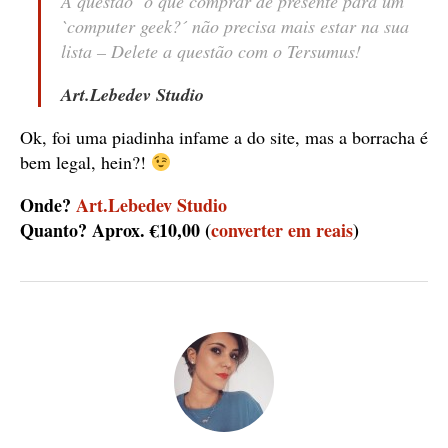
A questão ´o que comprar de presente para um
`computer geek?´
não precisa mais estar na sua
lista – Delete a questão com o Tersumus!
Art.Lebedev Studio
Ok, foi uma piadinha infame a do site, mas a borracha é
bem legal, hein?!
Onde?
Art.Lebedev Studio
Quanto? Aprox. €10,00 (
converter em reais
)