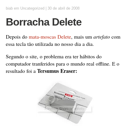
biab
em
Uncategorized
|
30 de abril de 2008
Borracha Delete
Depois do
mata-moscas Delete
, mais um
artefato
com
essa tecla tão utilizada no nosso dia a dia.
Segundo o site, o problema era ter hábitos do
computador tranferidos para o mundo real offline. E o
Tersumus Eraser:
resultado foi a