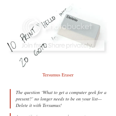
Tersumus Eraser
The
question ‘What
to
get a computer geek
for
a
present?’ no longer needs
to
be on your list—
Delete it with
Tersumus
!