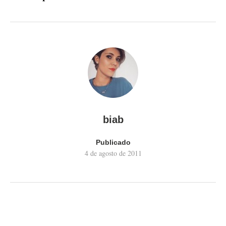
biab
Publicado
4 de agosto de 2011