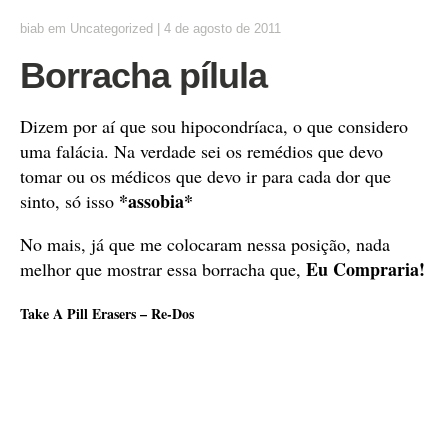
biab
em
Uncategorized
|
4 de agosto de 2011
Borracha pílula
Dizem por aí que sou hipocondríaca, o que considero
uma falácia. Na verdade sei os remédios que devo
tomar ou os médicos que devo ir para cada dor que
*assobia*
sinto, só isso
No mais, já que me colocaram nessa posição, nada
Eu Compraria!
melhor que mostrar essa borracha que,
Take A Pill Erasers – Re-Dos