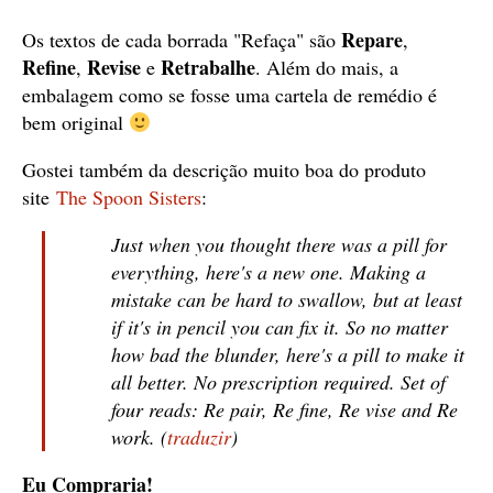
Repare
Os textos de cada borrada "Refaça" são
,
Refine
Revise
Retrabalhe
,
e
. Além do mais, a
embalagem como se fosse uma cartela de remédio é
bem original
Gostei também da descrição muito boa do produto
site
The Spoon Sisters
:
Just when you thought there was a pill for
everything, here's a new one. Making a
mistake can be hard to swallow, but at least
if it's in pencil you can fix it. So no matter
how bad the blunder, here's a pill to make it
all better. No prescription required. Set of
four reads: Re pair, Re fine, Re vise and Re
work. (
traduzir
)
Eu Compraria!