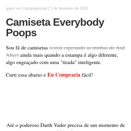
guest
em
Uncategorized
|
1 de fevereiro de 2010
Camiseta Everybody
Poops
Sou fã de camisetas
(estou esperando as minhas do And
After)
ainda mais quando a estampa é algo diferente,
algo engraçado com uma "tirada" inteligente.
Eu Compraria
Curti essa abaixo e
fácil!
Até o poderoso Darth Vader precisa de um momento de