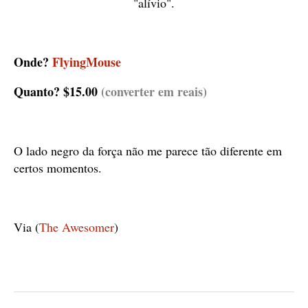
"alívio".
Onde?
FlyingMouse
Quanto?
$15.00
(converter em reais)
O lado negro da força não me parece tão diferente em
certos momentos.
Via (
The Awesomer
)