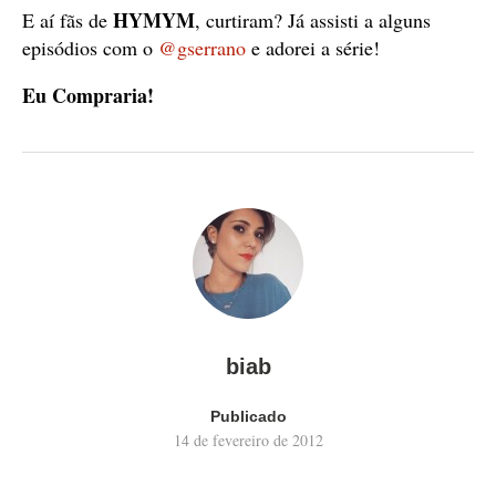
HYMYM
E aí fãs de
, curtiram? Já assisti a alguns
episódios com o
@gserrano
e adorei a série!
Eu Compraria!
biab
Publicado
14 de fevereiro de 2012