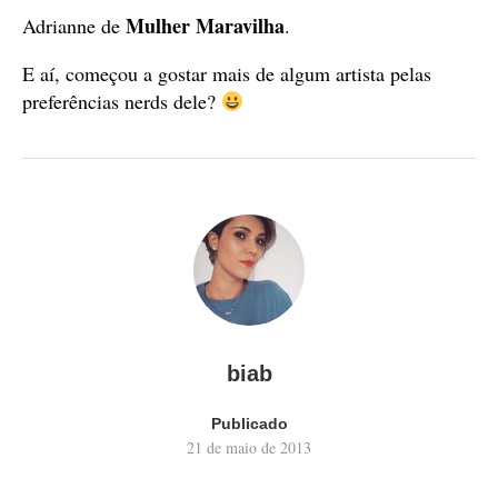
Mulher Maravilha
Adrianne de
.
E aí, começou a gostar mais de algum artista pelas
preferências nerds dele?
biab
Publicado
21 de maio de 2013