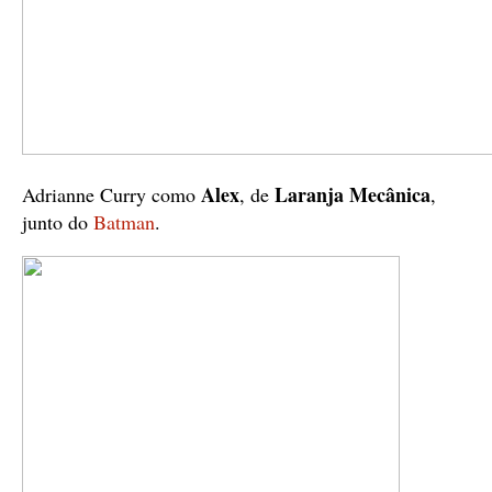
Alex
Laranja Mecânica
Adrianne Curry como
, de
,
junto do
Batman
.