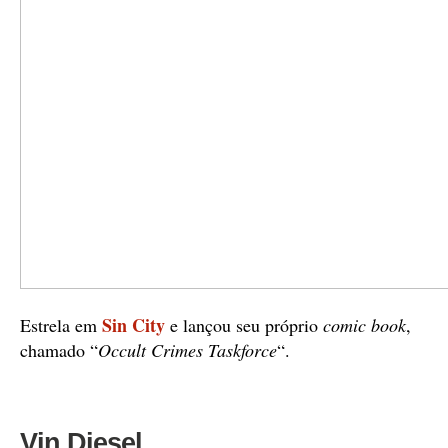
Sin City
Estrela em
e lançou seu próprio
comic book
,
chamado “
Occult Crimes Taskforce
“.
Vin Diesel