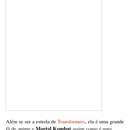
Além se ser a estrela de
Transformers
, ela é uma grande
Mortal Kombat
fã de anime e
assim como é uma