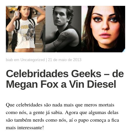
biab
em
Uncategorized
|
21 de maio de 2013
Celebridades Geeks – de
Megan Fox a Vin Diesel
Que celebridades são nada mais que meros mortais
como nós, a gente já sabia. Agora que algumas delas
são também nerds como nós, aí o papo começa a fica
mais interessante!