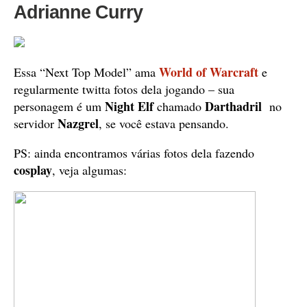
Adrianne Curry
World of Warcraft
Essa “Next Top Model” ama
e
regularmente twitta fotos dela jogando – sua
Night Elf
Darthadril
personagem é um
chamado
no
Nazgrel
servidor
, se você estava pensando.
PS: ainda encontramos várias fotos dela fazendo
cosplay
, veja algumas: