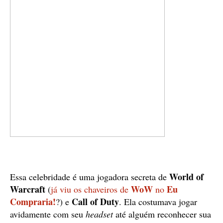
World of
Essa celebridade é uma jogadora secreta de
Warcraft
WoW
Eu
(
já viu os chaveiros de
no
Compraria!
Call of Duty
?) e
. Ela costumava jogar
avidamente com seu
headset
até alguém reconhecer sua