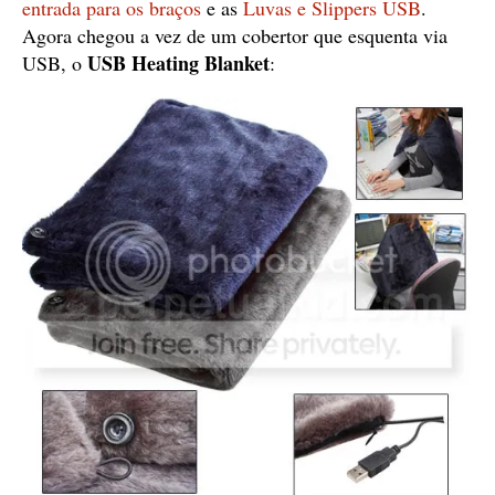
entrada para os braços
e as
Luvas e Slippers USB
.
Agora chegou a vez de um cobertor que esquenta via
USB Heating Blanket
USB, o
: