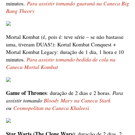
minutos.
Para assistir tomando guaraná na Caneca Big
Bang Theory
Mortal Kombat (é, pois é: teve série – se não bastasse
uma, tiveram DUAS!): Kortal Kombat Conquest +
Mortal Kombat Legacy: duração de 1 dia, 1 hora e 10
minutos.
Para assistir tomando bedida de cola na
Caneca Mortal Kombat
Game of Thrones
: duração de 2 dias e 2 horas.
Para
assistir tomando
Bloody Mary na Caneca Stark
ou
Cosmopolitan na Caneca Khaleesi
Star Warts (The Clone Wars)
: duração de 2 dias, 2