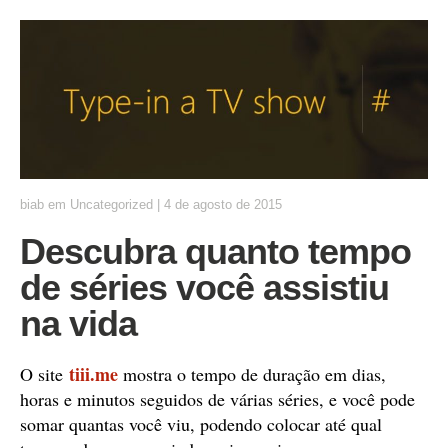
biab
em
Uncategorized
|
4 de agosto de 2015
Descubra quanto tempo
de séries você assistiu
na vida
tiii.me
O site
mostra o tempo de duração em dias,
horas e minutos seguidos de várias séries, e você pode
somar quantas você viu, podendo colocar até qual