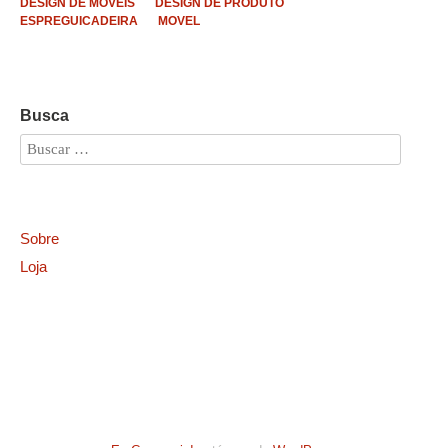
DESIGN DE MOVEIS
DESIGN DE PRODUTO
ESPREGUICADEIRA
MOVEL
Busca
Sobre
Loja