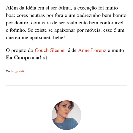
Além da idéia em si ser ótima, a execução foi muito
boa: cores neutras por fora e um xadrezinho bem bonito
por dentro, com cara de ser realmente bem confortável
e fofinho. Se existe se apaixonar por móveis, esse é um
que eu me apaixonei, hehe!
O projeto do
Couch Sleeper
é de
Anne Lorenz
e muito
Eu Compraria!
x)
Via
design milk