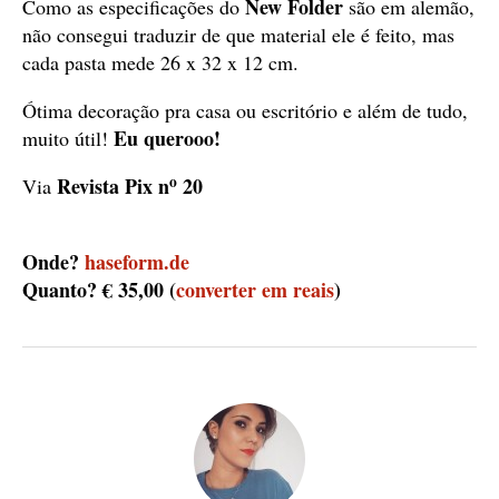
New Folder
Como as especificações do
são em alemão,
não consegui traduzir de que material ele é feito, mas
cada pasta mede 26 x 32 x 12 cm.
Ótima decoração pra casa ou escritório e além de tudo,
Eu querooo!
muito útil!
o
Revista Pix n
20
Via
Onde?
haseform.de
Quanto? € 35,00 (
converter em reais
)