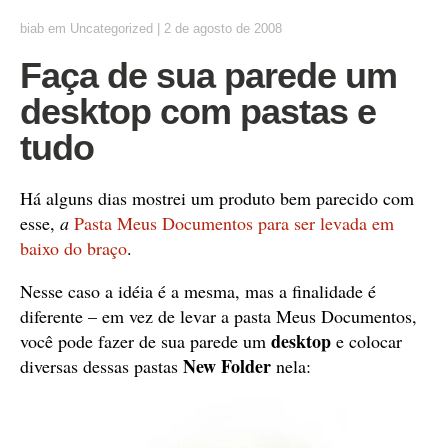
biab
em
Uncategorized
|
2 de agosto de 2008
Faça de sua parede um
desktop com pastas e
tudo
Há alguns dias mostrei um produto bem parecido com
esse,
a
Pasta Meus Documentos para ser levada em
baixo do braço
.
Nesse caso a idéia é a mesma, mas a finalidade é
diferente – em vez de levar a pasta Meus Documentos,
desktop
você pode fazer de sua parede um
e colocar
New Folder
diversas dessas pastas
nela: