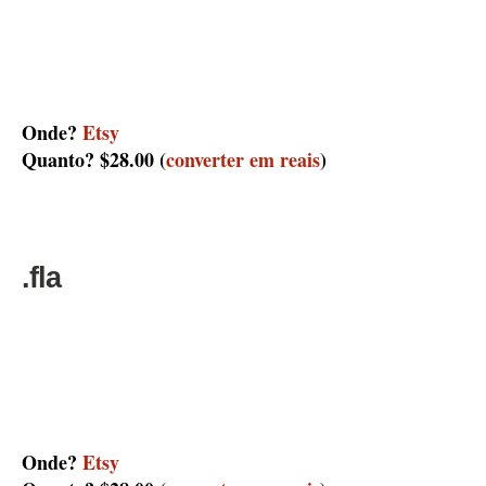
Onde?
Etsy
Quanto? $28.00
(
converter em reais
)
.fla
Onde?
Etsy