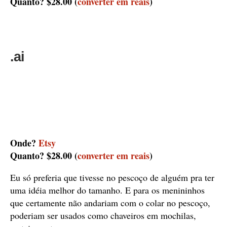
Quanto? $28.00
(
converter em reais
)
.ai
Onde?
Etsy
Quanto? $28.00 (
converter em reais
)
Eu só preferia que tivesse no pescoço de alguém pra ter
uma idéia melhor do tamanho. E para os menininhos
que certamente não andariam com o colar no pescoço,
poderiam ser usados como chaveiros em mochilas,