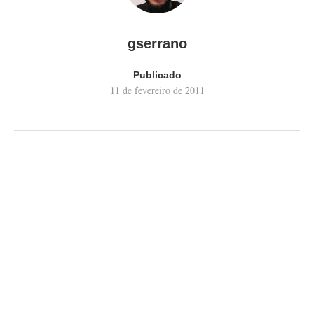
gserrano
Publicado
11 de fevereiro de 2011